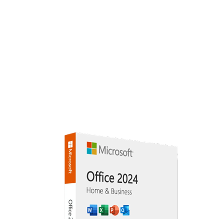
Kabellose Maus & Tastatur (weiß)
Bundle anfragen