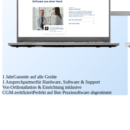
1 Jahr
Garantie auf alle Geräte
1 Ansprechpartner
für Hardware, Software & Support
Vor-Ort
Installation & Einrichtung inklusive
CGM-zertifiziert
Perfekt auf Ihre Praxissoftware abgestimmt