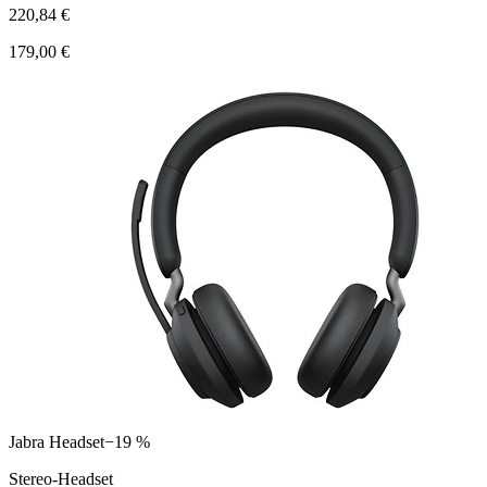
220,84 €
179,00 €
Jabra Headset
−19 %
Stereo-Headset