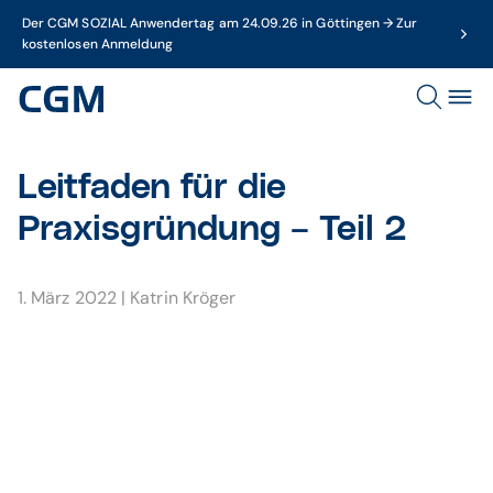
Der CGM SOZIAL Anwendertag am 24.09.26 in Göttingen → Zur
kostenlosen Anmeldung
Leitfaden für die
Praxisgründung – Teil 2
1. März 2022
|
Katrin Kröger