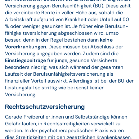
Versicherung gegen Berufsunfähigkeit (BU). Diese zahlt
die vereinbarte Rente in voller Höhe aus, sobald die
Arbeitskraft aufgrund von Krankheit oder Unfall auf 50
% oder weniger gesunken ist. Je früher eine Be­rufs­un­
fähig­keits­ver­siche­rung abgeschlossen wird, umso
besser, denn in der Regel bestehen dann
keine
Vorerkrankungen
. Diese müssen bei Abschluss der
Versicherung angegeben werden. Zudem sind die
Einstiegsbeiträge
für junge, gesunde Versicherte
besonders niedrig, was sich während der gesamten
Laufzeit der Be­rufs­un­fähig­keits­ver­siche­rung als
finanzieller Vorteil auswirkt. Allerdings ist bei der BU der
Leistungsfall so strittig wie bei sonst keiner
Versicherung.
Rechtsschutzversicherung
Gerade Freiberufler:innen und Selbstständige können
Gefahr laufen, in Rechtsstreitigkeiten verwickelt zu
werden. In der psychotherapeutischen Praxis wären
dies Streitigkeiten mit den gesetzlichen Krankenkassen,