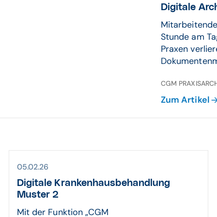
Digitale Ar
Mitarbeitende
Stunde am Tag
Praxen verlie
Dokumentenm
CGM PRAXISARCH
Zum Artikel
05.02.26
Digitale Krankenhausbehandlung
Muster 2
Mit der Funktion „CGM