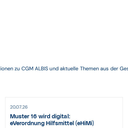
CGM ALBIS-News
tionen zu CGM ALBIS und aktuelle Themen aus der Ge
20.07.26
Muster 16 wird digital:
eVerordnung Hilfsmittel (eHiMi)