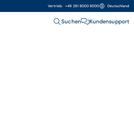
Vertrieb:
+49 261 8000 8000
Deutschland
Suchen
Kundensupport