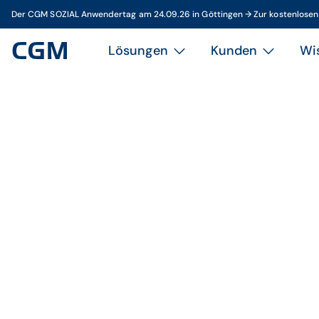
Der CGM SOZIAL Anwendertag am 24.09.26 in Göttingen → Zur kostenlose
Lösungen
Kunden
Wi