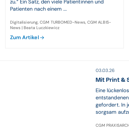
zu.“ Ein Satz, den viele Patientinnen und
Patienten nach einem ...
Digitalisierung, CGM TURBOMED-News, CGM ALBIS-
News | Beata Luczkiewicz
Zum Artikel
03.03.26
Mit Print &
Eine lückenlo
entstandenen
gefordert. In 
sorgsam aufzu
CGM PRAXISARCHI