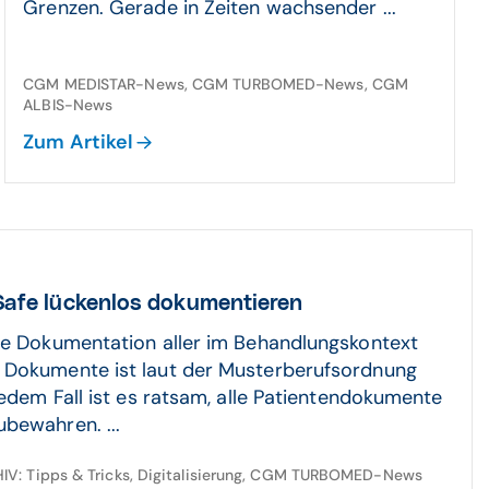
Grenzen. Gerade in Zeiten wachsender ...
CGM MEDISTAR-News, CGM TURBOMED-News, CGM
ALBIS-News
Zum Artikel
 Safe lückenlos dokumentieren
se Dokumentation aller im Behandlungskontext
 Dokumente ist laut der Musterberufsordnung
jedem Fall ist es ratsam, alle Patientendokumente
bewahren. ...
V: Tipps & Tricks, Digitalisierung, CGM TURBOMED-News