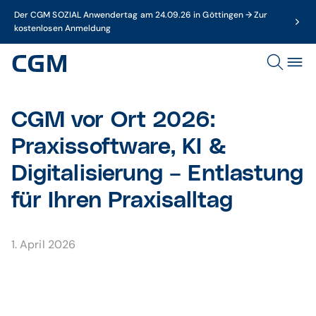
Der CGM SOZIAL Anwendertag am 24.09.26 in Göttingen → Zur
kostenlosen Anmeldung
CGM vor Ort 2026:
Praxissoftware, KI &
Digitalisierung – Entlastung
für Ihren Praxisalltag
1. April 2026