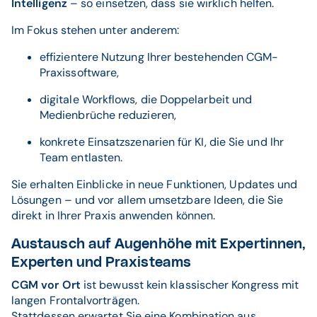
Intelligenz
– so einsetzen, dass sie wirklich helfen.
Im Fokus stehen unter anderem:
effizientere Nutzung Ihrer bestehenden CGM-
Praxissoftware,
digitale Workflows, die Doppelarbeit und
Medienbrüche reduzieren,
konkrete Einsatzszenarien für KI, die Sie und Ihr
Team entlasten.
Sie erhalten Einblicke in neue Funktionen, Updates und
Lösungen – und vor allem umsetzbare Ideen, die Sie
direkt in Ihrer Praxis anwenden können.
Austausch auf Augenhöhe mit Expertinnen,
Experten und Praxisteams
CGM vor Ort
ist bewusst kein klassischer Kongress mit
langen Frontalvorträgen.
Stattdessen erwartet Sie eine Kombination aus