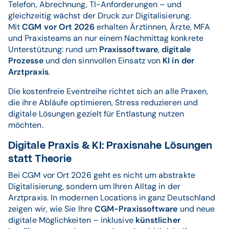
Telefon, Abrechnung, TI-Anforderungen – und
gleichzeitig wächst der Druck zur Digitalisierung.
Mit
CGM vor Ort 2026
erhalten Ärztinnen, Ärzte, MFA
und Praxisteams an nur einem Nachmittag konkrete
Unterstützung: rund um
Praxissoftware
,
digitale
Prozesse
und den sinnvollen Einsatz von
KI in der
Arztpraxis
.
Die kostenfreie Eventreihe richtet sich an alle Praxen,
die ihre Abläufe optimieren, Stress reduzieren und
digitale Lösungen gezielt für Entlastung nutzen
möchten.
Digitale Praxis & KI: Praxisnahe Lösungen
statt Theorie
Bei CGM vor Ort 2026 geht es nicht um abstrakte
Digitalisierung, sondern um Ihren Alltag in der
Arztpraxis. In modernen Locations in ganz Deutschland
zeigen wir, wie Sie Ihre
CGM-Praxissoftware
und neue
digitale Möglichkeiten – inklusive
künstlicher