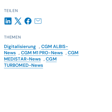
TEILEN
THEMEN
Digitalisierung
,
CGM ALBIS-
News
,
CGM M1 PRO-News
,
CGM
MEDISTAR-News
,
CGM
TURBOMED-News