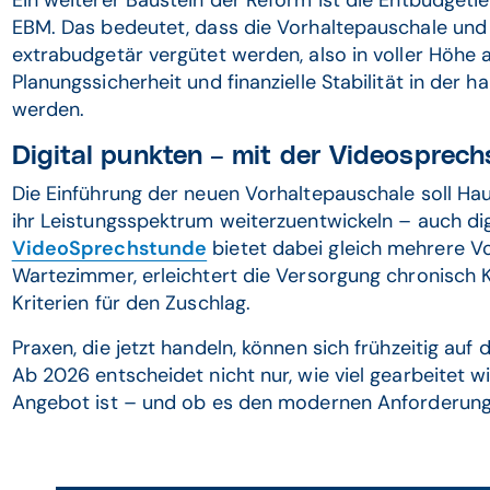
Ein weiterer Baustein der Reform ist die Entbudgeti
EBM. Das bedeutet, dass die Vorhaltepauschale und 
extrabudgetär vergütet werden, also in voller Höhe 
Planungssicherheit und finanzielle Stabilität in der 
werden.
Digital punkten – mit der Videosprec
Die Einführung der neuen Vorhaltepauschale soll Ha
ihr Leistungsspektrum weiterzuentwickeln – auch dig
VideoSprechstunde
bietet dabei gleich mehrere Vor
Wartezimmer, erleichtert die Versorgung chronisch Kr
Kriterien für den Zuschlag.
Praxen, die jetzt handeln, können sich frühzeitig auf
Ab 2026 entscheidet nicht nur, wie viel gearbeitet wi
Angebot ist – und ob es den modernen Anforderung