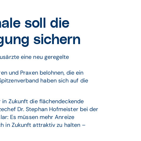
le soll die
gung sichern
usärzte eine neu geregelte
eren und Praxen belohnen, die ein
pitzenverband haben sich auf die
r in Zukunft die flächendeckende
zechef Dr. Stephan Hofmeister bei der
 klar: Es müssen mehr Anreize
 in Zukunft attraktiv zu halten –