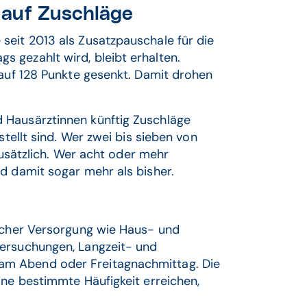
 auf Zuschläge
seit 2013 als Zusatzpauschale für die
 gezahlt wird, bleibt erhalten.
 auf 128 Punkte gesenkt. Damit drohen
 Hausärztinnen künftig Zuschläge
stellt sind. Wer zwei bis sieben von
 zusätzlich. Wer acht oder mehr
nd damit sogar mehr als bisher.
licher Versorgung wie Haus- und
tersuchungen, Langzeit- und
am Abend oder Freitagnachmittag. Die
ine bestimmte Häufigkeit erreichen,