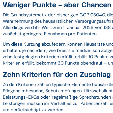
Weniger Punkte – aber Chancen
Die Grundsystematik der bisherigen GOP 03040, die 
Wahrnehmung des hausärztlichen Versorgungsauftrags
Allerdings wird ihr Wert zum 1. Januar 2026 von 138
zunächst geringere Einnahmen pro Patienten.
Um diese Kürzung abzufedern, können Hausärzte und
erhalten, je nachdem, wie breit sie medizinisch aufge
zehn festgelegten Kriterien erfüllt, erhält 10 Punkte
Kriterien erfüllt, bekommt 30 Punkte obendrauf – u
Zehn Kriterien für den Zuschlag
Zu den Kriterien zählen typische Elemente hausärzt
Pflegeheimbesuche, Schutzimpfungen, Ultraschallun
Belastungs-EKGs oder regelmäßige Sprechstunden 
Leistungen müssen im Verhältnis zur Patientenzahl e
um berücksichtigt zu werden.