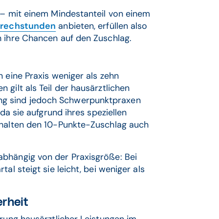
 – mit einem Mindestanteil von einem
prechstunden
anbieten, erfüllen also
n ihre Chancen auf den Zuschlag.
 eine Praxis weniger als zehn
gilt als Teil der hausärztlichen
g sind jedoch Schwerpunktpraxen
 da sie aufgrund ihres speziellen
rhalten den 10-Punkte-Zuschlag auch
abhängig von der Praxisgröße: Bei
al steigt sie leicht, bei weniger als
erheit