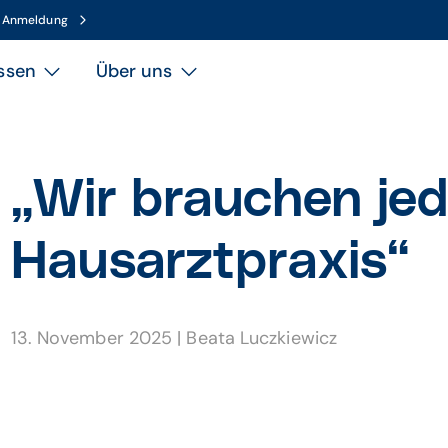
n Anmeldung
ssen
Über uns
„Wir brauchen je
Hausarztpraxis“
13. November 2025
|
Beata Luczkiewicz