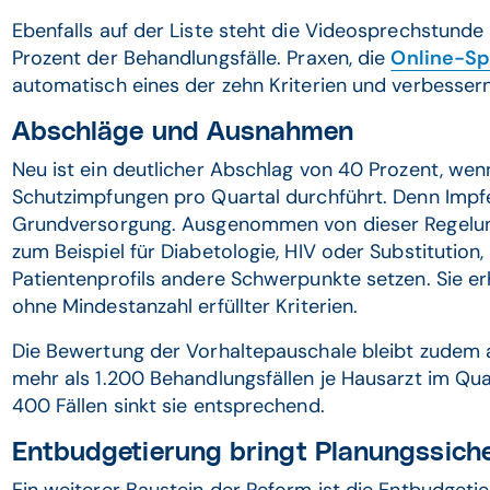
Ebenfalls auf der Liste steht die Videosprechstunde
Prozent der Behandlungsfälle. Praxen, die
Online-S
automatisch eines der zehn Kriterien und verbesser
Abschläge und Ausnahmen
Neu ist ein deutlicher Abschlag von 40 Prozent, wenn
Schutzimpfungen pro Quartal durchführt. Denn Impfen 
Grundversorgung. Ausgenommen von dieser Regelun
zum Beispiel für Diabetologie, HIV oder Substitution,
Patientenprofils andere Schwerpunkte setzen. Sie e
ohne Mindestanzahl erfüllter Kriterien.
Die Bewertung der Vorhaltepauschale bleibt zudem 
mehr als 1.200 Behandlungsfällen je Hausarzt im Quart
400 Fällen sinkt sie entsprechend.
Entbudgetierung bringt Planungssich