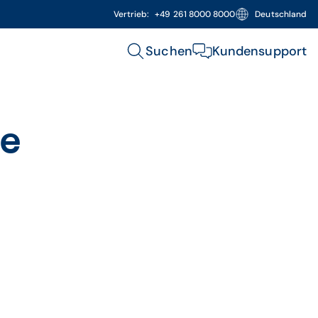
Vertrieb:
+49 261 8000 8000
Deutschland
Suchen
Kundensupport
de