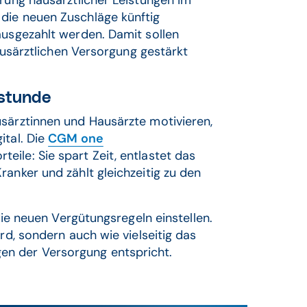
erung hausärztlicher Leistungen im
die neuen Zuschläge künftig
ausgezahlt werden. Damit sollen
hausärztlichen Versorgung gestärkt
hstunde
usärztinnen und Hausärzte motivieren,
ital. Die
CGM one
teile: Sie spart Zeit, entlastet das
anker und zählt gleichzeitig zu den
 die neuen Vergütungsregeln einstellen.
rd, sondern auch wie vielseitig das
en der Versorgung entspricht.