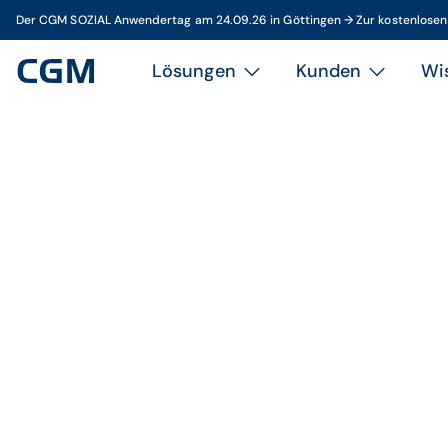
Der CGM SOZIAL Anwendertag am 24.09.26 in Göttingen → Zur kostenlose
Lösungen
Kunden
Wi