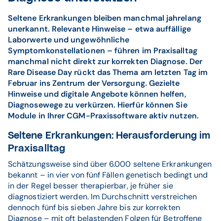
Seltene Erkrankungen bleiben manchmal jahrelang
unerkannt. Relevante Hinweise – etwa auffällige
Laborwerte und ungewöhnliche
Symptomkonstellationen – führen im Praxisalltag
manchmal nicht direkt zur korrekten Diagnose. Der
Rare Disease Day rückt das Thema am letzten Tag im
Februar ins Zentrum der Versorgung. Gezielte
Hinweise und digitale Angebote können helfen,
Diagnosewege zu verkürzen. Hierfür können Sie
Module in Ihrer CGM-Praxissoftware aktiv nutzen.
Seltene Erkrankungen: Herausforderung im
Praxisalltag
Schätzungsweise sind über 6.000 seltene Erkrankungen
bekannt – in vier von fünf Fällen genetisch bedingt und
in der Regel besser therapierbar, je früher sie
diagnostiziert werden. Im Durchschnitt verstreichen
dennoch fünf bis sieben Jahre bis zur korrekten
Diagnose – mit oft belastenden Folgen für Betroffene