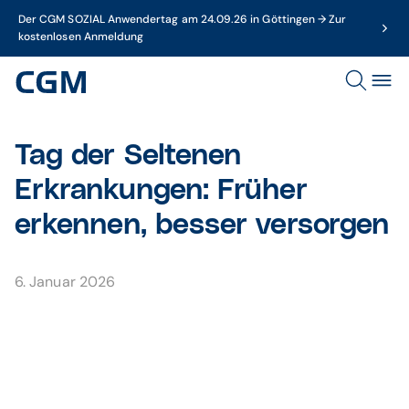
Der CGM SOZIAL Anwendertag am 24.09.26 in Göttingen → Zur
kostenlosen Anmeldung
Tag der Seltenen
Erkrankungen: Früher
erkennen, besser versorgen
6. Januar 2026