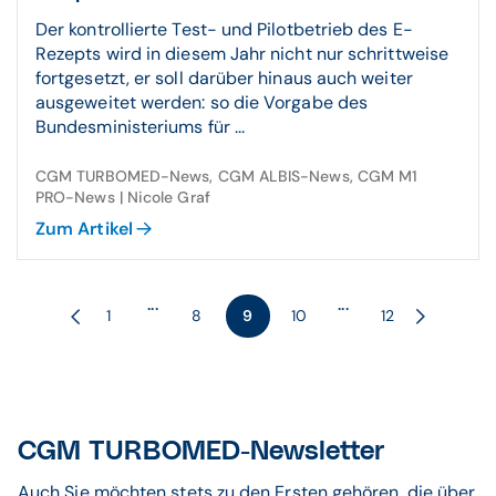
Der kontrollierte Test- und Pilotbetrieb des E-
Rezepts wird in diesem Jahr nicht nur schrittweise
fortgesetzt, er soll darüber hinaus auch weiter
ausgeweitet werden: so die Vorgabe des
Bundesministeriums für ...
CGM TURBOMED-News, CGM ALBIS-News, CGM M1
PRO-News | Nicole Graf
Zum Artikel
...
...
1
8
9
10
12
CGM TURBOMED-Newsletter
Auch Sie möchten stets zu den Ersten gehören, die über