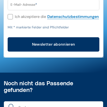
E-Mail-Adresse
*
Ich akzeptiere die
Datenschutzbestimmungen
Mit
*
markierte Felder sind Pflichtfelder
Newsletter abonnieren
Noch nicht das Passende
gefunden?