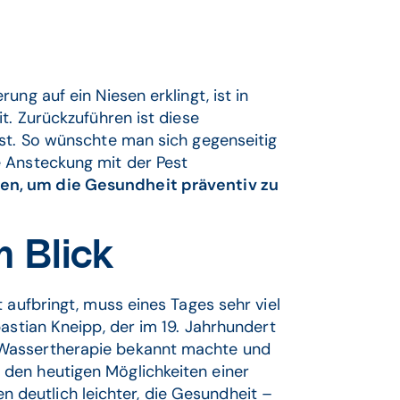
ng auf ein Niesen erklingt, ist in
t. Zurückzuführen ist diese
est. So wünschte man sich gegenseitig
e Ansteckung mit der Pest
en, um die Gesundheit präventiv zu
m Blick
 aufbringt, muss eines Tages sehr viel
astian Kneipp, der im 19. Jahrhundert
 Wassertherapie bekannt machte und
den heutigen Möglichkeiten einer
nen deutlich leichter, die Gesundheit –