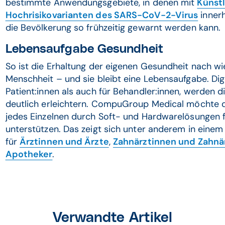
bestimmte Anwendungsgebiete, in denen mit
Künstl
Hochrisikovarianten des SARS-CoV-2-Virus
innerh
die Bevölkerung so frühzeitig gewarnt werden kann.
Lebensaufgabe Gesundheit
So ist die Erhaltung der eigenen Gesundheit nach w
Menschheit – und sie bleibt eine Lebensaufgabe. Dig
Patient:innen als auch für Behandler:innen, werden 
deutlich erleichtern. CompuGroup Medical möchte da
jedes Einzelnen durch Soft- und Hardwarelösungen 
unterstützen. Das zeigt sich unter anderem in eine
für
Ärztinnen und Ärzte
,
Zahnärztinnen und Zahnä
Apotheker
.
Verwandte Artikel