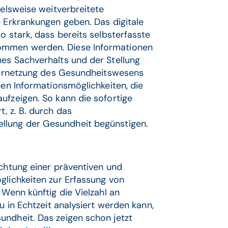
ielsweise weitverbreitete
e Erkrankungen geben. Das digitale
o stark, dass bereits selbsterfasste
ommen werden. Diese Informationen
nes Sachverhalts und der Stellung
 Vernetzung des Gesundheitswesens
nen Informationsmöglichkeiten, die
ufzeigen. So kann die sofortige
, z. B. durch das
tellung der Gesundheit begünstigen.
ichtung einer präventiven und
glichkeiten zur Erfassung von
 Wenn künftig die Vielzahl an
u in Echtzeit analysiert werden kann,
undheit. Das zeigen schon jetzt