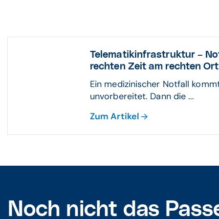
Telematikinfrastruktur – No
rechten Zeit am rechten Ort
Ein medizinischer Notfall kommt
unvorbereitet. Dann die ...
Zum Artikel
Noch nicht das Pass