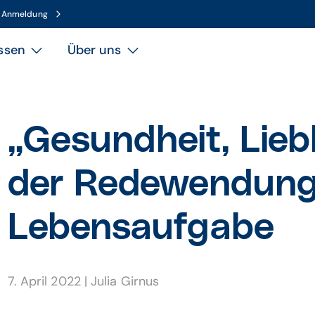
n Anmeldung
ssen
Über uns
„Gesundheit, Liebl
der Redewendung
Lebensaufgabe
7. April 2022
|
Julia Girnus