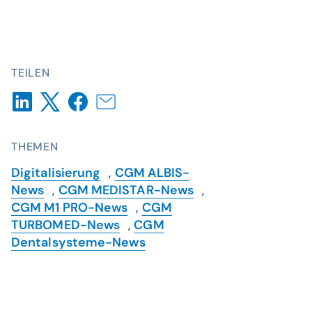
TEILEN
THEMEN
Digitalisierung
,
CGM ALBIS-
News
,
CGM MEDISTAR-News
,
CGM M1 PRO-News
,
CGM
TURBOMED-News
,
CGM
Dentalsysteme-News