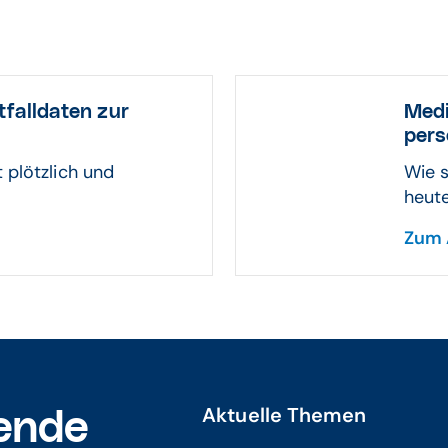
tfalldaten zur
Medi
pers
 plötzlich und
Wie s
heute
Zum 
Aktuelle Themen
ende