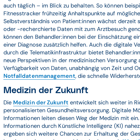
auch täglich – im Blick zu behalten. So können beisp
Fitnesstracker frühzeitig Anhaltspunkte auf möglich
Selbstverständnis von Patient:innen wächst derzeit s
oder -recherchierte Daten mit zum Arztbesuch gen
können den Behandler:innen bei der Einschätzung ei
einer Diagnose zusätzlich helfen. Auch die digitale
durch die Telematikinfrastruktur bietet Behandler:in
neue Perspektiven in der medizinischen Versorgung a
Verfügbarkeit von Daten, unabhängig von Zeit und Ort
Notfalldatenmanagement
, die schnelle Widerhers
Medizin der Zukunft
Die
Medizin der Zukunft
entwickelt sich weiter in R
personalisierten Gesundheitsversorgung. Digitale Mö
Informationen leiten diesen Weg der Medizin mit ein.
Informationen durch Künstliche Intelligenz (KI) nahez
ergeben sich weitere Chancen zur Erhaltung der Ges