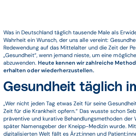
Was in Deutschland täglich tausende Male als Erwideru
Wahrheit ein Wunsch, der uns alle vereint: Gesundhei
Redewendung auf das Mittelalter und die Zeit der P
„Gesundheit“, wenn jemand nieste, um eine möglich
abzuwenden.
Heute kennen wir zahlreiche Method
erhalten oder wiederherzustellen.
Gesundheit täglich i
„Wer nicht jeden Tag etwas Zeit für seine Gesundheit
Zeit für die Krankheit opfern.“ Das wusste schon Seb
präventive und kurative Behandlungsmethoden der
später Namensgeber der Kneipp-Medizin wurde. Mit 
digitalisierten Welt fällt es Ärzt:innen und Patient:in