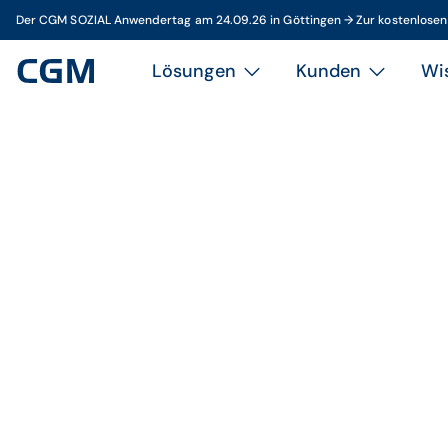
Der CGM SOZIAL Anwendertag am 24.09.26 in Göttingen → Zur kostenlose
Lösungen
Kunden
Wi