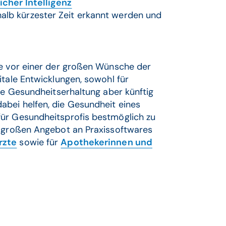
icher Intelligenz
alb kürzester Zeit erkannt werden und
ie vor einer der großen Wünsche der
itale Entwicklungen, sowohl für
die Gesundheitserhaltung aber künftig
bei helfen, die Gesundheit eines
für Gesundheitsprofis bestmöglich zu
m großen Angebot an Praxissoftwares
rzte
sowie für
Apothekerinnen und