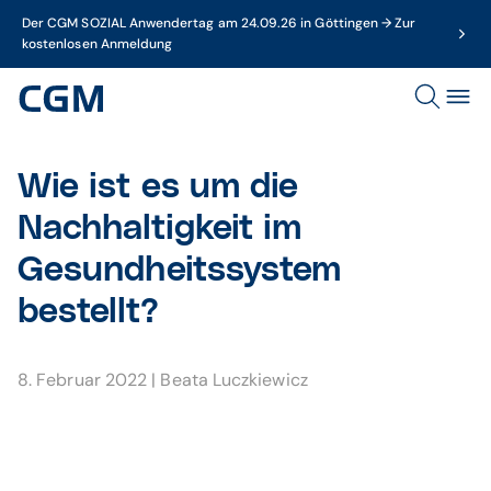
Der CGM SOZIAL Anwendertag am 24.09.26 in Göttingen → Zur
kostenlosen Anmeldung
Wie ist es um die
Nachhaltigkeit im
Gesundheitssystem
bestellt?
8. Februar 2022
|
Beata Luczkiewicz