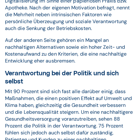
Digitalisierung im Sinne einer papierlosen Praxis bzw.
Apotheke. Nach der eigenen Motivation befragt, nennt
die Mehrheit neben intrinsischen Faktoren wie
persönliche Überzeugung und soziale Verantwortung
auch die Senkung der Betriebskosten.
Auf der anderen Seite gehören ein Mangel an
nachhaltigen Alternativen sowie ein hoher Zeit- und
Kostenaufwand zu den Kriterien, die eine nachhaltige
Entwicklung eher ausbremsen.
Verantwortung bei der Politik und sich
selbst
Mit 90 Prozent sind sich fast alle darüber einig, dass
Maßnahmen, die einen positiven Effekt auf Umwelt und
Klima haben, gleichzeitig die Gesundheit verbessern
und die Lebensqualität steigern. Um eine nachhaltigere
Gesundheitsversorgung voranzutreiben, sehen 88
Prozent die Politik in der Verantwortung. 75 Prozent
fühlen sich jedoch auch selbst dafür zuständig,
Patienten und Kunden zu einer nachhaltigen