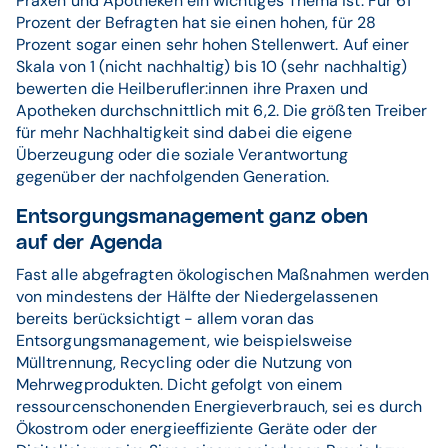
Praxen und Apotheken ein wichtiges Thema ist: Für 61
Prozent der Befragten hat sie einen hohen, für 28
Prozent sogar einen sehr hohen Stellenwert. Auf einer
Skala von 1 (nicht nachhaltig) bis 10 (sehr nachhaltig)
bewerten die Heilberufler:innen ihre Praxen und
Apotheken durchschnittlich mit 6,2. Die größten Treiber
für mehr Nachhaltigkeit sind dabei die eigene
Überzeugung oder die soziale Verantwortung
gegenüber der nachfolgenden Generation.
Entsorgungsmanagement ganz oben
auf der Agenda
Fast alle abgefragten ökologischen Maßnahmen werden
von mindestens der Hälfte der Niedergelassenen
bereits berücksichtigt - allem voran das
Entsorgungsmanagement, wie beispielsweise
Mülltrennung, Recycling oder die Nutzung von
Mehrwegprodukten. Dicht gefolgt von einem
ressourcenschonenden Energieverbrauch, sei es durch
Ökostrom oder energieeffiziente Geräte oder der