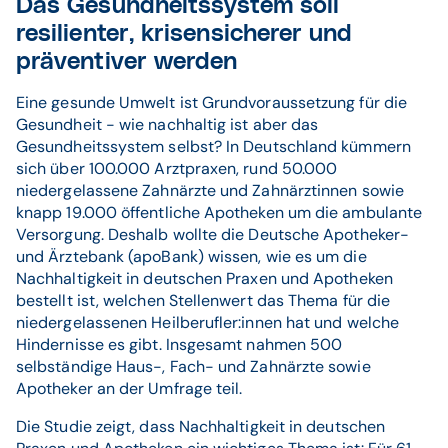
Das Gesundheitssystem soll
resilienter, krisensicherer und
präventiver werden
Eine gesunde Umwelt ist Grundvoraussetzung für die
Gesundheit - wie nachhaltig ist aber das
Gesundheitssystem selbst? In Deutschland kümmern
sich über 100.000 Arztpraxen, rund 50.000
niedergelassene Zahnärzte und Zahnärztinnen sowie
knapp 19.000 öffentliche Apotheken um die ambulante
Versorgung. Deshalb wollte die Deutsche Apotheker-
und Ärztebank (apoBank) wissen, wie es um die
Nachhaltigkeit in deutschen Praxen und Apotheken
bestellt ist, welchen Stellenwert das Thema für die
niedergelassenen Heilberufler:innen hat und welche
Hindernisse es gibt. Insgesamt nahmen 500
selbständige Haus-, Fach- und Zahnärzte sowie
Apotheker an der Umfrage teil.
Die Studie zeigt, dass Nachhaltigkeit in deutschen