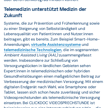
Telemedizin unterstützt Medizin der
Zukunft
Systeme, die zur Prävention und Früherkennung sowie
zu einer Steigerung von Selbstständigkeit und
Lebensqualität von Patient:innen und Nutzer:innen
beitragen, gibt es bereits. Zum Beispiel Smart-Home-
Anwendungen,
virtuelle Assistenzsysteme
und
telemedizinische Technologien
, die im sogenannten
Ambient Assisted Living (AAL)
zusammengefasst
werden. Insbesondere zur Schließung von
Versorgungslücken in ländlichen Gebieten sehen
Expert:innen in telemedizinischen oder hybriden
Gesundheitslösungen einen maßgeblichen Beitrag zur
Verbesserung der medizinischen Versorgung. Mit einem
digitalen Endgerät nach Wahl, wie Smartphone oder
Tablet, lassen sich schon heute zuverlässig und sicher
Videosprechstunden als telemedizinische Versorgung
einsetzen. Bei CLICKDOC VIDEOSPRECHSTUNDE ist