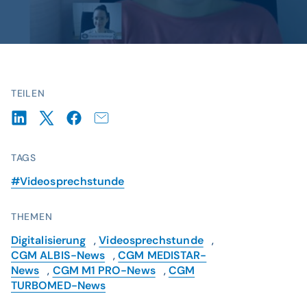
TEILEN
TAGS
#Videosprechstunde
THEMEN
Digitalisierung
,
Videosprechstunde
,
CGM ALBIS-News
,
CGM MEDISTAR-
News
,
CGM M1 PRO-News
,
CGM
TURBOMED-News