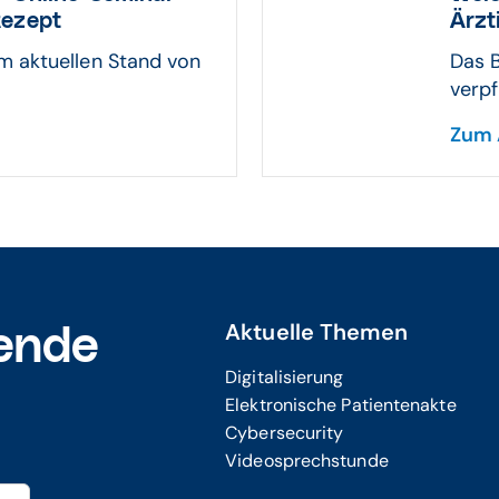
Rezept
Ärzt
m aktuellen Stand von
Das 
verpf
Zum 
Aktuelle Themen
ende
Digitalisierung
Elektronische Patientenakte
Cybersecurity
Videosprechstunde