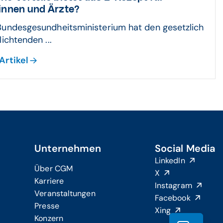
innen und Ärzte?
Bundesgesundheitsministerium hat den gesetzlich
lichtenden ...
Artikel
Unternehmen
Social Media
LinkedIn
Über CGM
X
Karriere
Instagram
Veranstaltungen
Facebook
Presse
Xing
Konzern