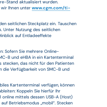
re-Stand aktualisiert wurden.
 wir Ihnen unter
www.cgm.com/ti-
en seitlichen Steckplatz ein. Tauschen
. Unter Nutzung des seitlichen
inblick auf Entladeeffekte
n: Sofern Sie mehrere Online-
SMC-B und eHBA in ein Kartenterminal
stecken, das nicht für den Patienten
m die Verfügbarkeit von SMC-B und
iles Kartenterminal verfügen, können
bleiten: Koppeln Sie hierfür Ihr
online mittels dessen USB-A (Host)
e auf Betriebsmodus „mobil“. Stecken