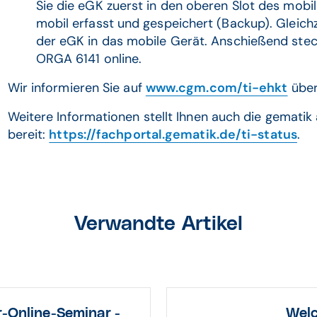
Sie die eGK zuerst in den oberen Slot des mob
mobil erfasst und gespeichert (Backup). Gleichz
der eGK in das mobile Gerät. Anschießend steck
ORGA 6141 online.
Wir informieren Sie auf
www.cgm.com/ti-ehkt
über
Weitere Informationen stellt Ihnen auch die gematik
bereit:
https://fachportal.gematik.de/ti-status
.
Verwandte Artikel
nline-Seminar -
Welc