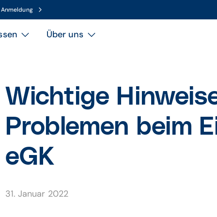
n Anmeldung
ssen
Über uns
Wichtige Hinweise
Problemen beim E
eGK
31. Januar 2022