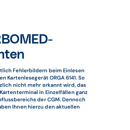
URBOMED-
hten
lich Fehlerbildern beim Einlesen
ren Kartenlesegerät ORGA 6141. So
zlich nicht mehr erkannt wird, das
artenterminal in Einzelfällen ganz
influssbereichs der CGM. Dennoch
ben Ihnen hierzu den aktuellen