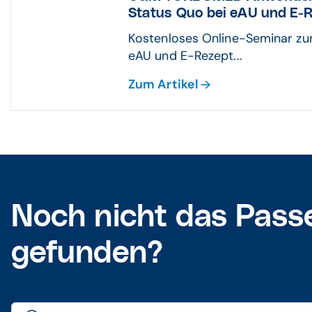
Status Quo bei eAU und E-
Kostenloses Online-Seminar zu
eAU und E-Rezept...
Zum Artikel
Noch nicht das Pass
gefunden?