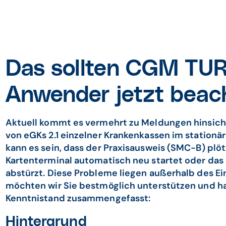
Das sollten CGM T
Anwender jetzt beac
Aktuell kommt es vermehrt zu Meldungen hinsicht
von eGKs 2.1 einzelner Krankenkassen im stationä
kann es sein, dass der Praxisausweis (SMC-B) plöt
Kartenterminal automatisch neu startet oder das K
abstürzt. Diese Probleme liegen außerhalb des E
möchten wir Sie bestmöglich unterstützen und ha
Kenntnistand zusammengefasst:
Hintergrund