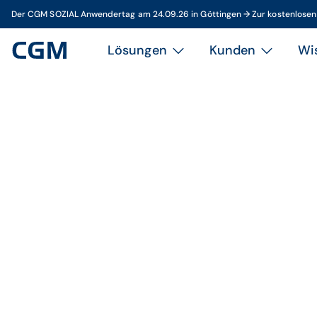
Der CGM SOZIAL Anwendertag am 24.09.26 in Göttingen → Zur kostenlose
Lösungen
Kunden
Wi