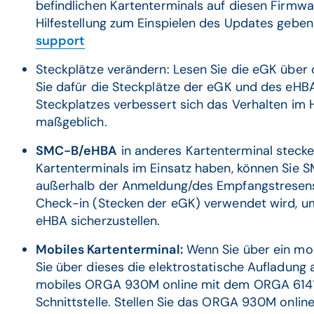
befindlichen Kartenterminals auf diesen Firmwa
Hilfestellung zum Einspielen des Updates geben
support
Steckplätze verändern: Lesen Sie die eGK über d
Sie dafür die Steckplätze der eGK und des eHBA
Steckplatzes verbessert sich das Verhalten im H
maßgeblich.
SMC-B/eHBA
in anderes Kartenterminal stecke
Kartenterminals im Einsatz haben, können Sie 
außerhalb der Anmeldung/des Empfangstresens 
Check-in (Stecken der eGK) verwendet wird, u
eHBA sicherzustellen.
Mobiles Kartenterminal:
Wenn Sie über ein mob
Sie über dieses die elektrostatische Aufladung a
mobiles ORGA 930M online mit dem ORGA 6141 
Schnittstelle. Stellen Sie das ORGA 930M onlin