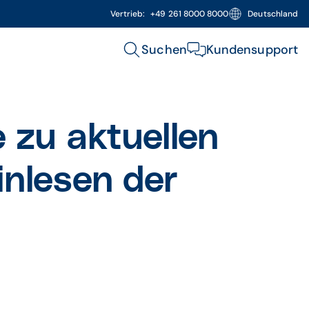
Vertrieb:
+49 261 8000 8000
Deutschland
Suchen
Kundensupport
 zu aktuellen
inlesen der