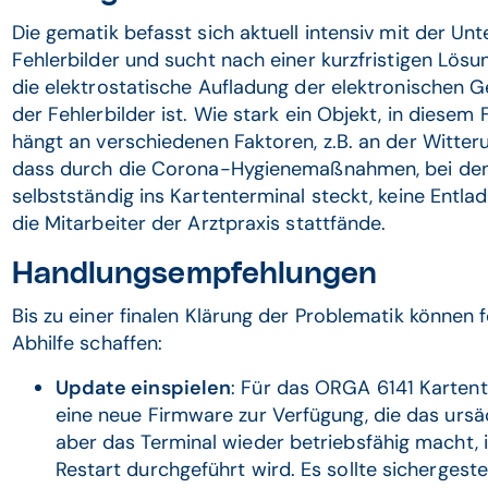
Die gematik befasst sich aktuell intensiv mit der U
Fehlerbilder und sucht nach einer kurzfristigen Lösu
die elektrostatische Aufladung der elektronischen 
der Fehlerbilder ist. Wie stark ein Objekt, in diesem F
hängt an verschiedenen Faktoren, z.B. an der Witteru
dass durch die Corona-Hygienemaßnahmen, bei den
selbstständig ins Kartenterminal steckt, keine Entl
die Mitarbeiter der Arztpraxis stattfände.
Handlungsempfehlungen
Bis zu einer finalen Klärung der Problematik können
Abhilfe schaffen:
Update einspielen
: Für das ORGA 6141 Kartente
eine neue Firmware zur Verfügung, die das ursä
aber das Terminal wieder betriebsfähig macht, 
Restart durchgeführt wird. Es sollte sichergeste