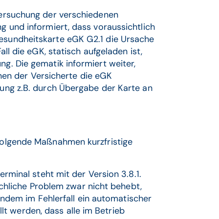
ntersuchung der verschiedenen
ng und informiert, dass voraussichtlich
Gesundheitskarte eGK G2.1 die Ursache
all die eGK, statisch aufgeladen ist,
ng. Die gematik informiert weiter,
en der Versicherte die eGK
adung z.B. durch Übergabe der Karte an
 folgende Maßnahmen kurzfristige
rminal steht mit der Version 3.8.1.
chliche Problem zwar nicht behebt,
indem im Fehlerfall ein automatischer
llt werden, dass alle im Betrieb