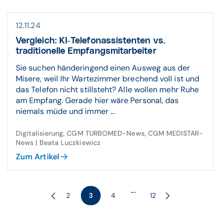
12.11.24
Vergleich: KI-Telefonassistenten vs.
traditionelle Empfangsmitarbeiter
Sie suchen händeringend einen Ausweg aus der
Misere, weil Ihr Wartezimmer brechend voll ist und
das Telefon nicht stillsteht? Alle wollen mehr Ruhe
am Empfang. Gerade hier wäre Personal, das
niemals müde und immer ...
Digitalisierung, CGM TURBOMED-News, CGM MEDISTAR-
News | Beata Luczkiewicz
Zum Artikel
...
2
3
4
12