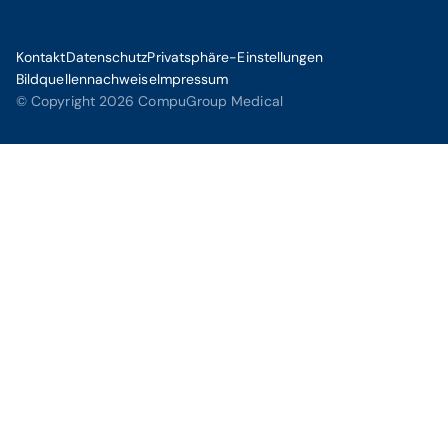
Kontakt
Datenschutz
Privatsphäre-Einstellungen
Bildquellennachweise
Impressum
© Copyright 2026 CompuGroup Medical