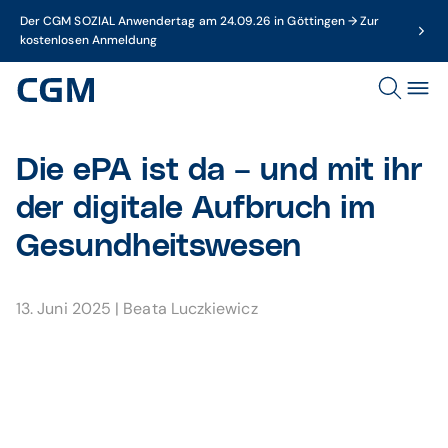
Der CGM SOZIAL Anwendertag am 24.09.26 in Göttingen → Zur
kostenlosen Anmeldung
Die ePA ist da – und mit ihr
der digitale Aufbruch im
Gesundheitswesen
13. Juni 2025
|
Beata Luczkiewicz