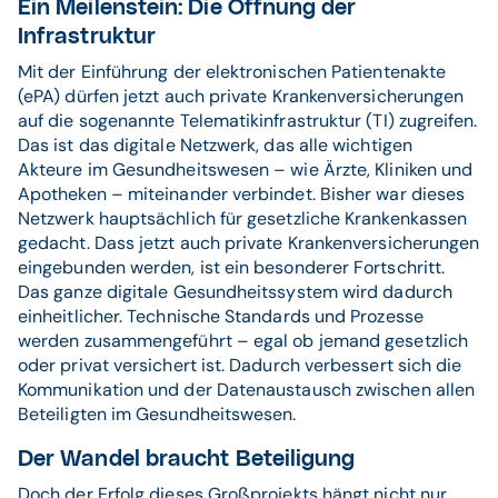
Ein Meilenstein: Die Öffnung der
Infrastruktur
Mit der Einführung der elektronischen Patientenakte
(ePA) dürfen jetzt auch private Krankenversicherungen
auf die sogenannte Telematikinfrastruktur (TI) zugreifen.
Das ist das digitale Netzwerk, das alle wichtigen
Akteure im Gesundheitswesen – wie Ärzte, Kliniken und
Apotheken – miteinander verbindet. Bisher war dieses
Netzwerk hauptsächlich für gesetzliche Krankenkassen
gedacht. Dass jetzt auch private Krankenversicherungen
eingebunden werden, ist ein besonderer Fortschritt.
Das ganze digitale Gesundheitssystem wird dadurch
einheitlicher. Technische Standards und Prozesse
werden zusammengeführt – egal ob jemand gesetzlich
oder privat versichert ist. Dadurch verbessert sich die
Kommunikation und der Datenaustausch zwischen allen
Beteiligten im Gesundheitswesen.
Der Wandel braucht Beteiligung
Doch der Erfolg dieses Großprojekts hängt nicht nur