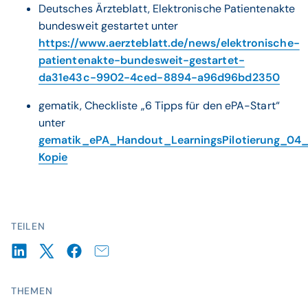
Deutsches Ärzteblatt, Elektronische Patientenakte
bundesweit gestartet unter
https://www.aerzteblatt.de/news/elektronische-
patientenakte-bundesweit-gestartet-
da31e43c-9902-4ced-8894-a96d96bd2350
gematik, Checkliste „6 Tipps für den ePA-Start“
unter
gematik_ePA_Handout_LearningsPilotierung_04
Kopie
TEILEN
THEMEN