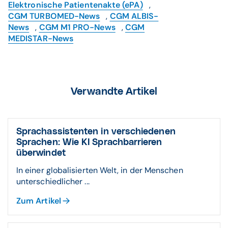
Elektronische Patientenakte (ePA)
,
CGM TURBOMED-News
,
CGM ALBIS-
News
,
CGM M1 PRO-News
,
CGM
MEDISTAR-News
Verwandte Artikel
Sprachassistenten in verschiedenen
Sprachen: Wie KI Sprachbarrieren
überwindet
In einer globalisierten Welt, in der Menschen
unterschiedlicher ...
Zum Artikel