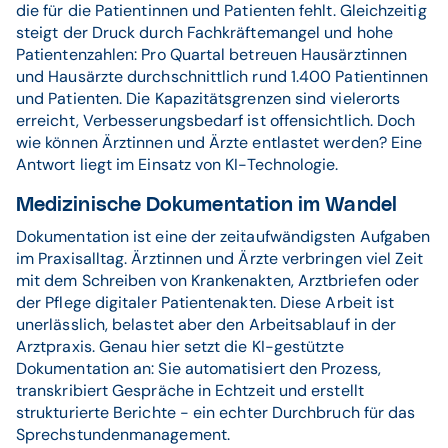
die für die Patientinnen und Patienten fehlt. Gleichzeitig
steigt der Druck durch Fachkräftemangel und hohe
Patientenzahlen: Pro Quartal betreuen Hausärztinnen
und Hausärzte durchschnittlich rund 1.400 Patientinnen
und Patienten. Die Kapazitätsgrenzen sind vielerorts
erreicht, Verbesserungsbedarf ist offensichtlich. Doch
wie können Ärztinnen und Ärzte entlastet werden? Eine
Antwort liegt im Einsatz von KI-Technologie.
Medizinische Dokumentation im Wandel
Dokumentation ist eine der zeitaufwändigsten Aufgaben
im Praxisalltag. Ärztinnen und Ärzte verbringen viel Zeit
mit dem Schreiben von Krankenakten, Arztbriefen oder
der Pflege digitaler Patientenakten. Diese Arbeit ist
unerlässlich, belastet aber den Arbeitsablauf in der
Arztpraxis. Genau hier setzt die KI-gestützte
Dokumentation an: Sie automatisiert den Prozess,
transkribiert Gespräche in Echtzeit und erstellt
strukturierte Berichte - ein echter Durchbruch für das
Sprechstundenmanagement.