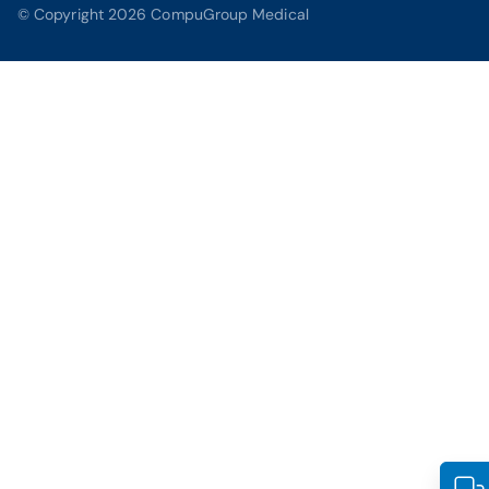
© Copyright 2026 CompuGroup Medical