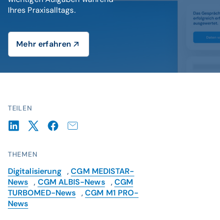
Ihres Praxisalltags.
Mehr erfahren
TEILEN
THEMEN
Digitalisierung
,
CGM MEDISTAR-
News
,
CGM ALBIS-News
,
CGM
TURBOMED-News
,
CGM M1 PRO-
News