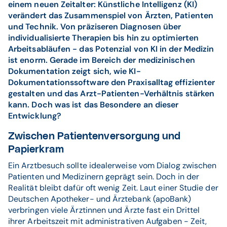
einem neuen Zeitalter: Künstliche Intelligenz (KI)
verändert das Zusammenspiel von Ärzten, Patienten
und Technik. Von präziseren Diagnosen über
individualisierte Therapien bis hin zu optimierten
Arbeitsabläufen - das Potenzial von KI in der Medizin
ist enorm. Gerade im Bereich der medizinischen
Dokumentation zeigt sich, wie KI-
Dokumentationssoftware den Praxisalltag effizienter
gestalten und das Arzt-Patienten-Verhältnis stärken
kann. Doch was ist das Besondere an dieser
Entwicklung?
Zwischen Patientenversorgung und
Papierkram
Ein Arztbesuch sollte idealerweise vom Dialog zwischen
Patienten und Medizinern geprägt sein. Doch in der
Realität bleibt dafür oft wenig Zeit. Laut einer Studie der
Deutschen Apotheker- und Ärztebank (apoBank)
verbringen viele Ärztinnen und Ärzte fast ein Drittel
ihrer Arbeitszeit mit administrativen Aufgaben - Zeit,