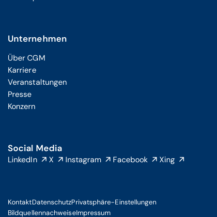
Unternehmen
Über CGM
Karriere
Veranstaltungen
Presse
Konzern
Social Media
LinkedIn
X
Instagram
Facebook
Xing
Kontakt
Datenschutz
Privatsphäre-Einstellungen
Bildquellennachweise
Impressum