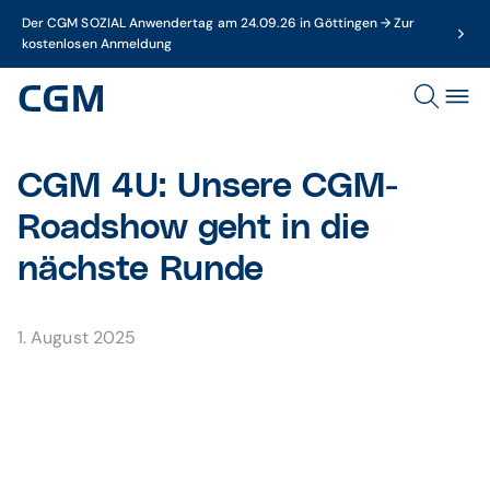
Der CGM SOZIAL Anwendertag am 24.09.26 in Göttingen → Zur
kostenlosen Anmeldung
CGM 4U: Unsere CGM-
Roadshow geht in die
nächste Runde
1. August 2025