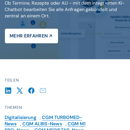
Ob Termine, Rezepte oder AU - mit dem integrierten KI-
Chatbot bearbeiten Sie alle Anfragen gebündelt und
zentral an einem Ort.
MEHR ERFAHREN
TEILEN
THEMEN
Digitalisierung
,
CGM TURBOMED-
News
,
CGM ALBIS-News
,
CGM M1