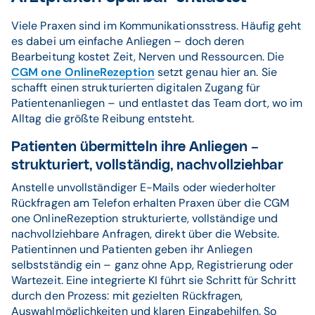
Viele Praxen sind im Kommunikationsstress. Häufig geht
es dabei um einfache Anliegen – doch deren
Bearbeitung kostet Zeit, Nerven und Ressourcen. Die
CGM one OnlineRezeption
setzt genau hier an. Sie
schafft einen strukturierten digitalen Zugang für
Patientenanliegen – und entlastet das Team dort, wo im
Alltag die größte Reibung entsteht.
Patienten übermitteln ihre Anliegen –
strukturiert, vollständig, nachvollziehbar
Anstelle unvollständiger E-Mails oder wiederholter
Rückfragen am Telefon erhalten Praxen über die CGM
one OnlineRezeption strukturierte, vollständige und
nachvollziehbare Anfragen, direkt über die Website.
Patientinnen und Patienten geben ihr Anliegen
selbstständig ein – ganz ohne App, Registrierung oder
Wartezeit. Eine integrierte KI führt sie Schritt für Schritt
durch den Prozess: mit gezielten Rückfragen,
Auswahlmöglichkeiten und klaren Eingabehilfen. So