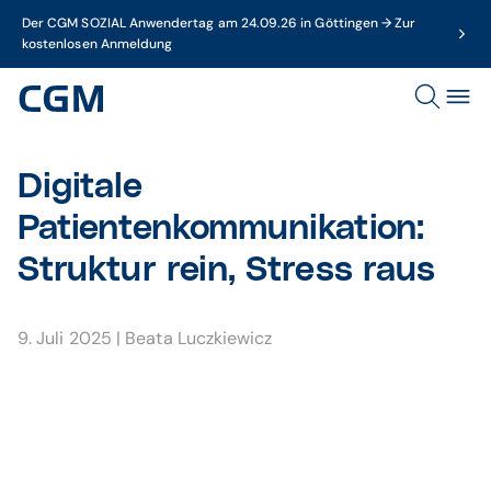
Der CGM SOZIAL Anwendertag am 24.09.26 in Göttingen → Zur
kostenlosen Anmeldung
Digitale
Patientenkommunikation:
Struktur rein, Stress raus
9. Juli 2025
|
Beata Luczkiewicz