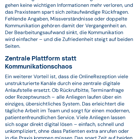
gehen keine wichtigen Informationen mehr verloren, und
das Praxisteam spart sich zeitaufwändige Rückfragen.
Fehlende Angaben, Missverständnisse oder doppelte
Kommunikation gehören damit der Vergangenheit an.
Der Bearbeitungsaufwand sinkt, die Kommunikation
wird einfacher – und die Zufriedenheit steigt auf beiden
Seiten.
Zentrale Plattform statt
Kommunikationschaos
Ein weiterer Vorteil ist, dass die OnlineRezeption viele
unstrukturierte Kanäle durch eine zentrale digitale
Anlaufstelle ersetzt. Ob Rückrufbitte, Terminanfrage
oder Rezeptwunsch – alle Anliegen laufen über ein
einziges, übersichtliches System. Das erleichtert die
tägliche Arbeit im Team und sorgt für einen modernen,
patientenfreundlichen Service. Viele Anliegen lassen
sich sogar direkt digital lösen – einfach, schnell und
unkompliziert, ohne dass Patienten extra anrufen oder
in die Praxis kommen müssen. Das spart Zeit auf beiden