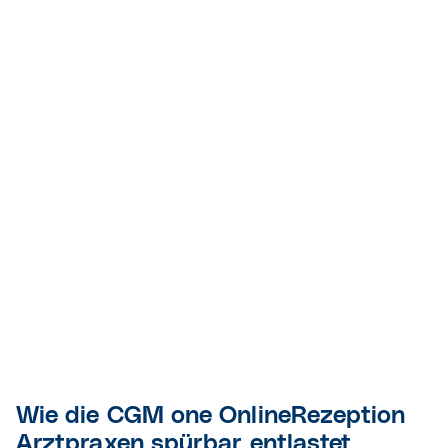
Wie die CGM one OnlineRezeption
Arztpraxen spürbar entlastet