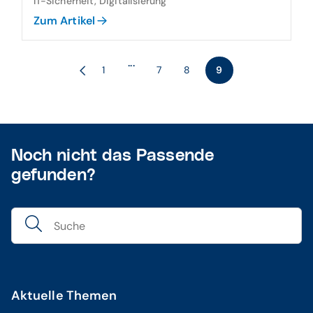
IT-Sicherheit, Digitalisierung
Zum Artikel
...
1
7
8
9
Noch nicht das Passende
gefunden?
Aktuelle Themen