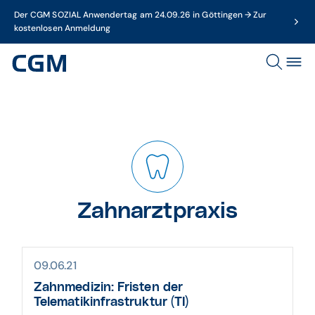
Der CGM SOZIAL Anwendertag am 24.09.26 in Göttingen → Zur
kostenlosen Anmeldung
Zahnarztpraxis
09.06.21
Zahnmedizin: Fristen der
Telematikinfrastruktur (TI)