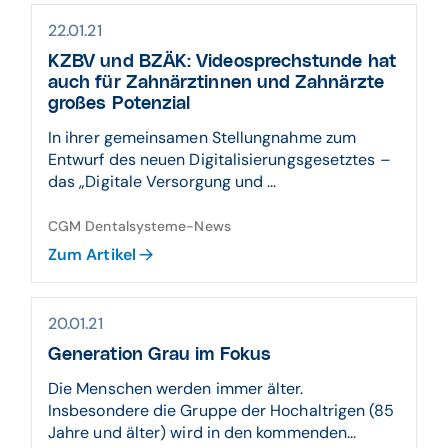
22.01.21
KZBV und BZÄK: Videosprechstunde hat
auch für Zahnärztinnen und Zahnärzte
großes Potenzial
In ihrer gemeinsamen Stellungnahme zum
Entwurf des neuen Digitalisierungsgesetztes –
das „Digitale Versorgung und ...
CGM Dentalsysteme-News
Zum Artikel
20.01.21
Generation Grau im Fokus
Die Menschen werden immer älter.
Insbesondere die Gruppe der Hochaltrigen (85
Jahre und älter) wird in den kommenden...