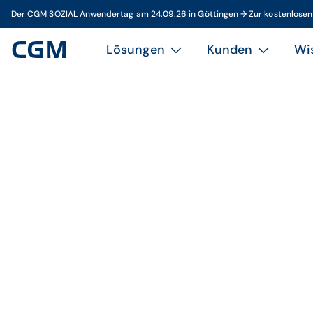
Der CGM SOZIAL Anwendertag am 24.09.26 in Göttingen → Zur kostenlose
Lösungen
Kunden
Wi