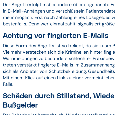
Der Angriff erfolgt insbesondere über sogenannte Er
in E-Mail-Anhängen und verschlüsseln Patientendaten
mehr möglich. Erst nach Zahlung eines Lösegeldes 
bestenfalls. Denn wer einmal zahlt, signalisiert größ
Achtung vor fingierten E-Mails
Diese Form des Angriffs ist so beliebt, da sie kaum
Vielmehr verstecken sich die Kriminellen hinter fin
Warnmeldungen zu besonders schlechter Praxisbewer
treten verstärkt fingierte E-Mails im Zusammenhan
sich als Anbieter von Schutzbekleidung, Gesundheit
Mit einem Klick auf einen Link zu einer vermeintlichen
Falle.
Schäden durch Stillstand, Wiede
Bußgelder