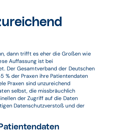
zureichend
n, dann trifft es eher die Großen wie
ese Auffassung ist bei
itet. Der Gesamtverband der Deutschen
45 % der Praxen ihre Patientendaten
iele Praxen sind unzureichend
aten selbst, die missbräuchlich
nellen der Zugriff auf die Daten
htigen Datenschutzverstoß und der
 Patientendaten