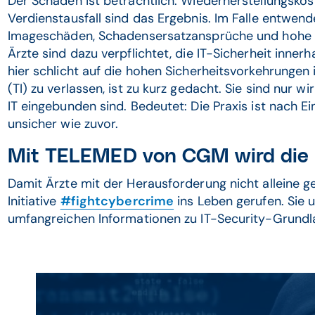
Der Schaden ist beträchtlich. Wiederherstellungskost
Verdienstausfall sind das Ergebnis. Im Falle entwen
Imageschäden, Schadensersatzansprüche und hohe 
Ärzte sind dazu verpflichtet, die IT-Sicherheit innerh
hier schlicht auf die hohen Sicherheitsvorkehrungen 
(TI) zu verlassen, ist zu kurz gedacht. Sie sind nur w
IT eingebunden sind. Bedeutet: Die Praxis ist nach E
unsicher wie zuvor.
Mit TELEMED von CGM wird die P
Damit Ärzte mit der Herausforderung nicht alleine 
Initiative
#fightcybercrime
ins Leben gerufen. Sie 
umfangreichen Informationen zu IT-Security-Grundl