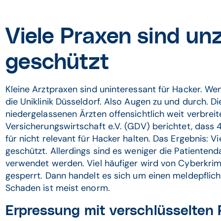
Viele Praxen sind un
geschützt
Kleine Arztpraxen sind uninteressant für Hacker. Wen
die Uniklinik Düsseldorf. Also Augen zu und durch. Di
niedergelassenen Ärzten offensichtlich weit verbre
Versicherungswirtschaft e.V. (GDV) berichtet, dass 
für nicht relevant für Hacker halten. Das Ergebnis: V
geschützt. Allerdings sind es weniger die Patientend
verwendet werden. Viel häufiger wird von Cyberkrimi
gesperrt. Dann handelt es sich um einen meldepflic
Schaden ist meist enorm.
Erpressung mit verschlüsselten