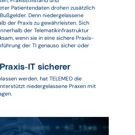
en, Praxisstillstand und
deter Patientendaten drohen zusätzlich
Bußgelder. Denn niedergelassene
alb der Praxis zu gewährleisten. Sich
innerhalb der Telematikinfrastruktur
irksam, wenn sie in eine sichere Praxis-
inführung der TI genauso sicher oder
raxis-IT sicherer
gelassen werden, hat TELEMED die
unterstützt niedergelassene Praxen mit
agen.