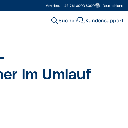
Vertrieb:
+49 261 8000 8000
Deutschland
Suchen
Kundensupport
-
ner im Umlauf