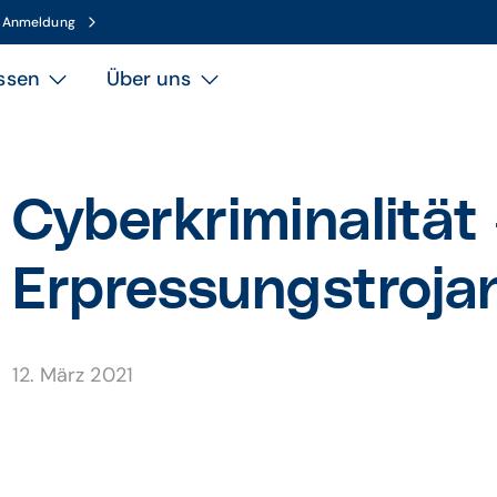
n Anmeldung
ssen
Über uns
Cyberkriminalität 
Erpressungstroja
12. März 2021