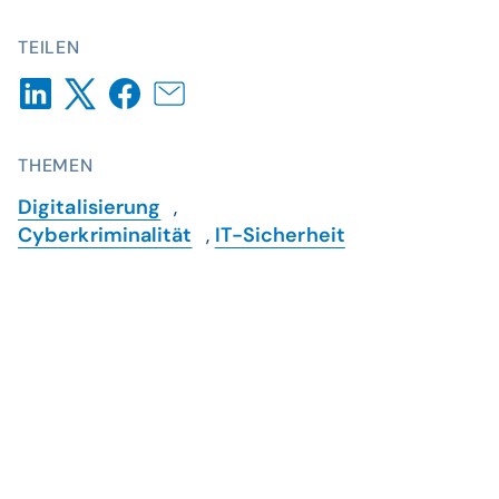
TEILEN
THEMEN
Digitalisierung
,
Cyberkriminalität
,
IT-Sicherheit