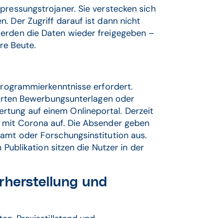
pressungstrojaner. Sie verstecken sich
. Der Zugriff darauf ist dann nicht
werden die Daten wieder freigegeben –
ere Beute.
 Programmierkenntnisse erfordert.
gierten Bewerbungsunterlagen oder
tung auf einem Onlineportal. Derzeit
g mit Corona auf. Die Absender geben
samt oder Forschungsinstitution aus.
 Publikation sitzen die Nutzer in der
rherstellung und