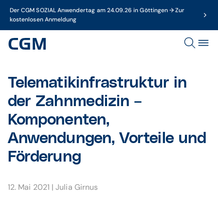
Der CGM SOZIAL Anwendertag am 24.09.26 in Göttingen → Zur
kostenlosen Anmeldung
Telematikinfrastruktur in
der Zahnmedizin –
Komponenten,
Anwendungen, Vorteile und
Förderung
12. Mai 2021
|
Julia Girnus