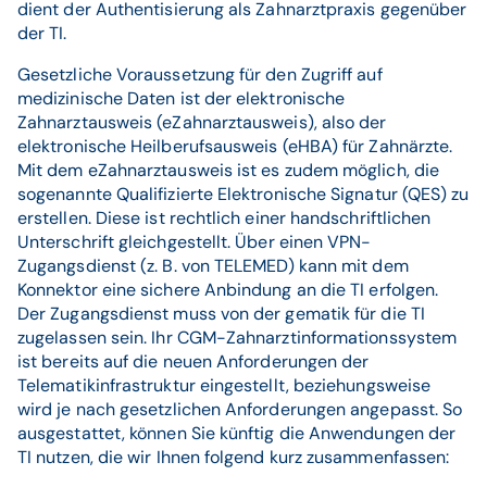
dient der Authentisierung als Zahnarztpraxis gegenüber
der TI.
Gesetzliche Voraussetzung für den Zugriff auf
medizinische Daten ist der elektronische
Zahnarztausweis (eZahnarztausweis), also der
elektronische Heilberufsausweis (eHBA) für Zahnärzte.
Mit dem eZahnarztausweis ist es zudem möglich, die
sogenannte Qualifizierte Elektronische Signatur (QES) zu
erstellen. Diese ist rechtlich einer handschriftlichen
Unterschrift gleichgestellt. Über einen VPN-
Zugangsdienst (z. B. von TELEMED) kann mit dem
Konnektor eine sichere Anbindung an die TI erfolgen.
Der Zugangsdienst muss von der gematik für die TI
zugelassen sein. Ihr CGM-Zahnarztinformationssystem
ist bereits auf die neuen Anforderungen der
Telematikinfrastruktur eingestellt, beziehungsweise
wird je nach gesetzlichen Anforderungen angepasst. So
ausgestattet, können Sie künftig die Anwendungen der
TI nutzen, die wir Ihnen folgend kurz zusammenfassen: