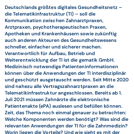
Deutschlands größtes digitales Gesundheitsnetz –
die Telematikinfrastruktur (TI) – soll die
Kommunikation zwischen Zahnarztpraxen,
Arztpraxen, psychotherapeutischen Praxen,
Apotheken und Krankenhäusern sowie zukünftig
auch anderen Akteuren des Gesundheitswesens
schneller, einfacher und sicherer machen.
Verantwortlich für Aufbau, Betrieb und
Weiterentwicklung der TI ist die gematik GmbH.
Medizinisch notwendige Patienteninformationen
können über die Anwendungen der TI interdisziplinär
und geschützt ausgetauscht werden. Seit Mitte 2020
sind nahezu alle Vertragszahnarztpraxen an die
Telematikinfrastruktur angeschlossen. Bereits ab 1.
Juli 2021 müssen Zahnärzte die elektronische
Patientenakte (ePA) auslesen und befüllen können.
Zeit, das Thema noch einmal genauer zu betrachten:
Welche Komponenten werden benötigt? Was sind die
relevanten Anwendungen der TI für die Zahnmedizin?
Worin liegen die Vorteile? Und wie sieht es mit der