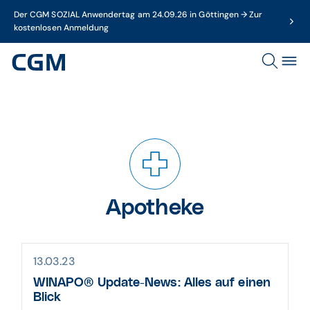
Der CGM SOZIAL Anwendertag am 24.09.26 in Göttingen → Zur
kostenlosen Anmeldung
Apotheke
13.03.23
WINAPO® Update-News: Alles auf einen
Blick