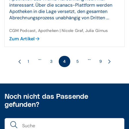
interessant. Über die scanacs-Plattform werden
Apotheken in die Lage versetzt, den gesamten
Abrechnungsprozess unabhängig von Dritten ...
CGM Podcast, Apotheken | Nicole Graf, Julia Girnus
Zum Artikel
...
...
1
3
4
5
9
Noch nicht das Passende
gefunden?