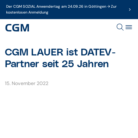
Der CGM SOZIAL Anwendertag am 24.09.26 in Göttingen → Zur
kostenlosen Anmeldung
CGM LAUER ist DATEV-
Partner seit 25 Jahren
15. November 2022