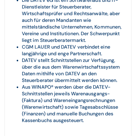
Die DATEV eG ist ein Softwarehaus und IT-
Dienstleister für Steuerberater,
Wirtschaftsprüfer und Rechtsanwälte, aber
auch für deren Mandanten wie
mittelständische Unternehmen, Kommunen,
Vereine und Institutionen. Der Schwerpunkt
liegt im Steuerberatermarkt.
CGM LAUER und DATEV verbindet eine
langjährige und enge Partnerschaft.
DATEV stellt Schnittstellen zur Verfügung,
über die aus dem Warenwirtschaftssystem
Daten mithilfe von DATEV an den
Steuerberater übermittelt werden können.
Aus WINAPO® werden über die DATEV-
Schnittstellen jeweils Warenausgangs-
(Faktura) und Wareneingangsrechnungen
(Warenwirtschaft) sowie Tagesabschlüsse
(Finanzen) und manuelle Buchungen des
Kassenbuchs ausgesteuert.