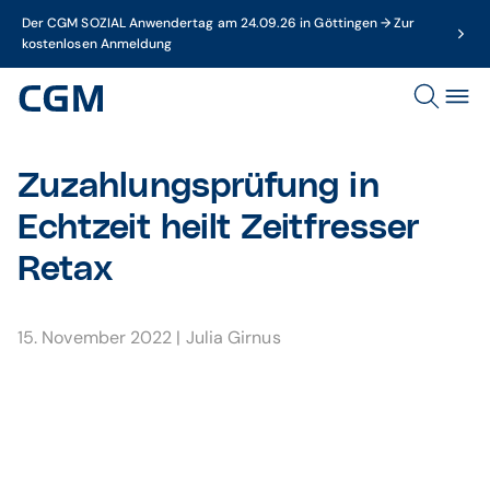
Der CGM SOZIAL Anwendertag am 24.09.26 in Göttingen → Zur
kostenlosen Anmeldung
Zuzahlungsprüfung in
Echtzeit heilt Zeitfresser
Retax
15. November 2022
|
Julia Girnus