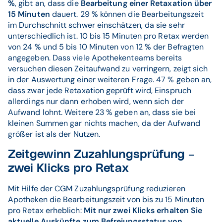
%
, gibt an, dass die
Bearbeitung einer Retaxation
über
15 Minuten
dauert. 29 % können die Bearbeitungszeit
im Durchschnitt schwer einschätzen, da sie sehr
unterschiedlich ist. 10 bis 15 Minuten pro Retax werden
von 24 % und 5 bis 10 Minuten von 12 % der Befragten
angegeben. Dass viele Apothekenteams bereits
versuchen diesen Zeitaufwand zu verringern, zeigt sich
in der Auswertung einer weiteren Frage. 47 % geben an,
dass zwar jede Retaxation geprüft wird, Einspruch
allerdings nur dann erhoben wird, wenn sich der
Aufwand lohnt. Weitere 23 % geben an, dass sie bei
kleinen Summen gar nichts machen, da der Aufwand
größer ist als der Nutzen.
Zeitgewinn Zuzahlungsprüfung –
zwei Klicks pro Retax
Mit Hilfe der CGM Zuzahlungsprüfung reduzieren
Apotheken die Bearbeitungszeit von bis zu 15 Minuten
pro Retax erheblich:
Mit nur zwei Klicks erhalten Sie
aktuelle Auskünfte zum Befreiungsstatus von