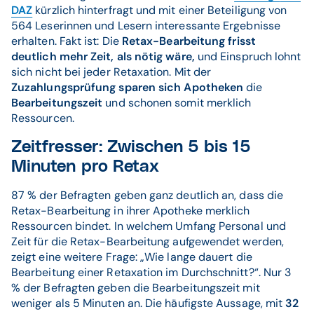
DAZ
kürzlich hinterfragt und mit einer Beteiligung von
564 Leserinnen und Lesern interessante Ergebnisse
erhalten. Fakt ist: Die
Retax-Bearbeitung frisst
deutlich mehr Zeit, als nötig wäre,
und Einspruch lohnt
sich nicht bei jeder Retaxation. Mit der
Zuzahlungsprüfung
sparen sich Apotheken
die
Bearbeitungszeit
und schonen somit merklich
Ressourcen.
Zeitfresser: Zwischen 5 bis 15
Minuten pro Retax
87 % der Befragten geben ganz deutlich an, dass die
Retax-Bearbeitung in ihrer Apotheke merklich
Ressourcen bindet. In welchem Umfang Personal und
Zeit für die Retax-Bearbeitung aufgewendet werden,
zeigt eine weitere Frage: „Wie lange dauert die
Bearbeitung einer Retaxation im Durchschnitt?“. Nur 3
% der Befragten geben die Bearbeitungszeit mit
weniger als 5 Minuten an. Die häufigste Aussage, mit
32