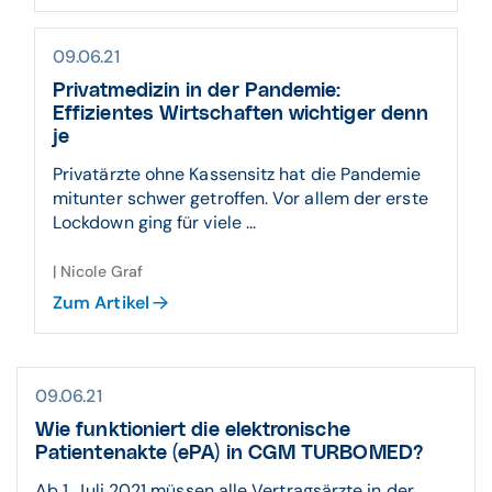
09.06.21
Privatmedizin in der Pandemie:
Effizientes Wirtschaften wichtiger denn
je
Privatärzte ohne Kassensitz hat die Pandemie
mitunter schwer getroffen. Vor allem der erste
Lockdown ging für viele ...
| Nicole Graf
Zum Artikel
09.06.21
Wie funktioniert die elektronische
Patientenakte (ePA) in CGM TURBOMED?
Ab 1. Juli 2021 müssen alle Vertragsärzte in der