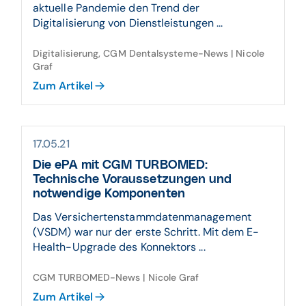
aktuelle Pandemie den Trend der
Digitalisierung von Dienstleistungen ...
Digitalisierung, CGM Dentalsysteme-News | Nicole
Graf
Zum Artikel
17.05.21
Die ePA mit CGM TURBOMED:
Technische Voraussetzungen und
notwendige Komponenten
Das Versichertenstammdatenmanagement
(VSDM) war nur der erste Schritt. Mit dem E-
Health-Upgrade des Konnektors ...
CGM TURBOMED-News | Nicole Graf
Zum Artikel