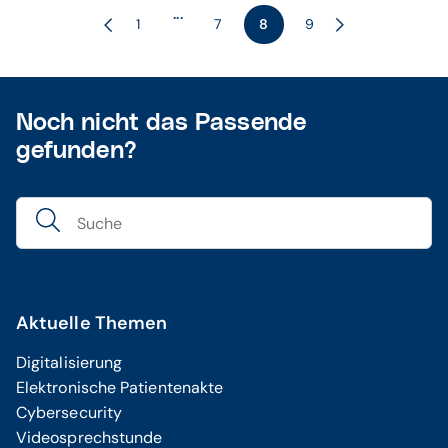
...
1
7
8
9
Noch nicht das Passende
gefunden?
Aktuelle Themen
Digitalisierung
Elektronische Patientenakte
Cybersecurity
Videosprechstunde