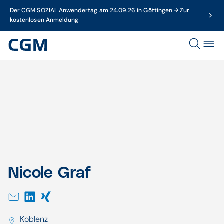
Der CGM SOZIAL Anwendertag am 24.09.26 in Göttingen → Zur
kostenlosen Anmeldung
Nicole
Graf
Nicole Graf
Nicole Graf
Koblenz