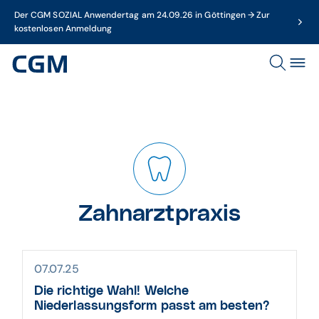
Der CGM SOZIAL Anwendertag am 24.09.26 in Göttingen → Zur
kostenlosen Anmeldung
Zahnarztpraxis
07.07.25
Die richtige Wahl! Welche
Niederlassungsform passt am besten?