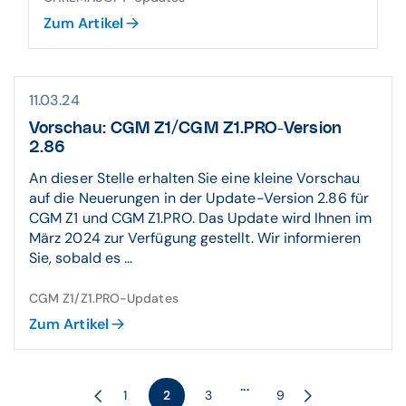
Zum Artikel
11.03.24
Vorschau: CGM Z1/CGM Z1.PRO-Version
2.86
An dieser Stelle erhalten Sie eine kleine Vorschau
auf die Neuerungen in der Update-Version 2.86 für
CGM Z1 und CGM Z1.PRO. Das Update wird Ihnen im
März 2024 zur Verfügung gestellt. Wir informieren
Sie, sobald es ...
CGM Z1/Z1.PRO-Updates
Zum Artikel
...
1
2
3
9