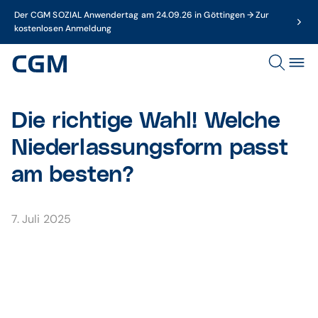
Der CGM SOZIAL Anwendertag am 24.09.26 in Göttingen → Zur
kostenlosen Anmeldung
Die richtige Wahl! Welche
Niederlassungsform passt
am besten?
7. Juli 2025