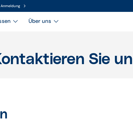
n Anmeldung
ssen
Über uns
ontaktieren Sie u
en