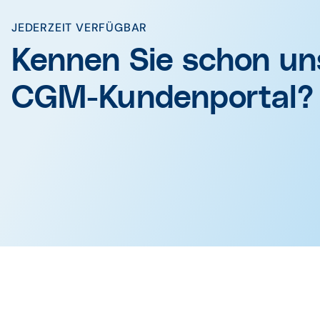
JEDERZEIT VERFÜGBAR
Kennen Sie schon u
CGM-Kundenportal?