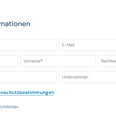
rmationen
E-Mail
Vorname
*
Nachn
Unternehmen
enschutzbestimmungen
ichtfelder