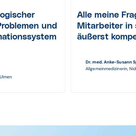
logischer
Alle meine Fr
 Problemen und
Mitarbeiter in
mationssystem
äußerst kompe
Dr. med. Anke-Susann S
Allgemeinmedizinerin, Ni
 Ulmen