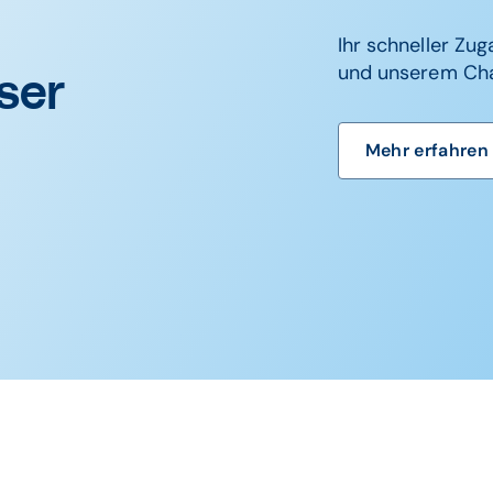
Ihr schneller Zu
und unserem Cha
nser
Mehr erfahren