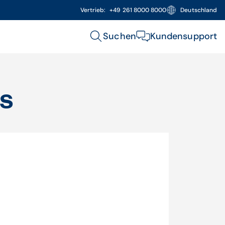
Vertrieb:
+49 261 8000 8000
Deutschland
Suchen
Kundensupport
ns