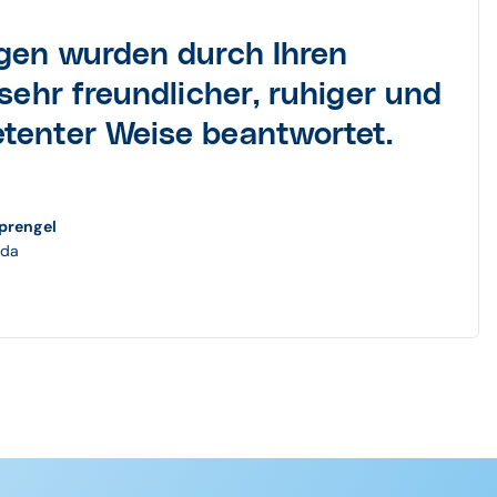
agen wurden durch Ihren
 sehr freundlicher, ruhiger und
tenter Weise beantwortet.
prengel
dda