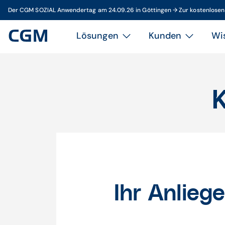
Der CGM SOZIAL Anwendertag am 24.09.26 in Göttingen → Zur kostenlose
Lösungen
Kunden
Wi
K
Ihr Anlieg