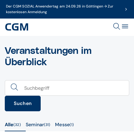
Der CGM SOZIAL Anwendertag am 24.09.26 in Göttingen → Zur
kostenlosen Anmeldung
Veranstaltungen im
Überblick
Suchen
Alle
Seminar
Messe
32
31
1