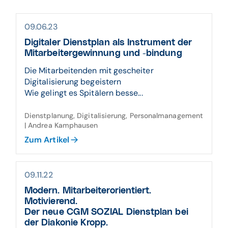
09.06.23
Digitaler Dienst­plan als Instru­ment der
Mitarbeiter­gewin­nung und -bindung
Die Mitarbeitenden mit gescheiter
Digitalisierung begeistern
Wie gelingt es Spitälern besse...
Dienstplanung, Digitalisierung, Personalmanagement
| Andrea Kamphausen
Zum Artikel
09.11.22
Modern. Mitarbeiter­orientiert.
Motivierend.
Der neue CGM SOZIAL Dienst­plan bei
der Diakonie Kropp.