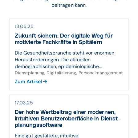
beitragen kann.
13.05.25
Zukunft sichern: Der digitale Weg für
moti­vierte Fach­kräfte in Spitälern
Die Gesundheitsbranche steht vor enormen
Herausforderungen. Die aktuellen
demographischen, epidemiologische...
Dienstplanung, Digitalisierung, Personalmanagement
Zum Artikel
17.03.25
Der hohe Wert­beitrag einer mo­dernen,
intui­tiven Benutzer­ober­fläche in Dienst­
pla­nungs­soft­ware
Eine gut gestaltete, intuitive