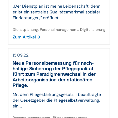
„Der Dienstplan ist meine Leidenschaft, denn
er ist ein zentrales Qualitätsmerkmal sozialer
Einrichtungen,“ eröffnet...
Dienstplanung, Personalmanagement, Digitalisierung
Zum Artikel
15.09.22
Neue Personal­bemessung für nach­
haltige Sicherung der Pflege­qualität
führt zum Paradigmen­wechsel in der
Arbeits­organisation der statio­nären
Pflege.
Mit dem Pflegestärkungsgesetz II beauftragte
der Gesetzgeber die Pflegeselbstverwaltung,
ein ...
Personalmanagement, Pflegemanagement