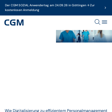
Der CGM SOZIAL Anwendertag am 24.09.26 in Göttingen → Zur
kostenlosen Anmeldung
Krankenhauspersonal in
Krankenhaus
Thema
Personalmanagement
Wie Digitalisierung zu effizientem Personalmanagement