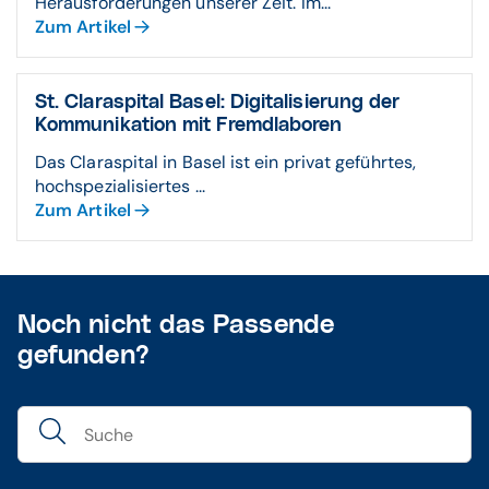
Herausforderungen unserer Zeit. Im...
Zum Artikel
St. Claraspital Basel: Digitali­sierung der
Kommu­nikation mit Fremd­laboren
Das Claraspital in Basel ist ein privat geführtes,
hochspezialisiertes ...
Zum Artikel
Noch nicht das Passende
gefunden?