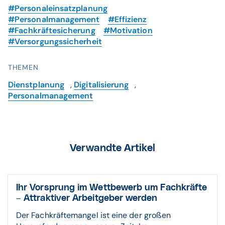
#Personaleinsatzplanung
#Personalmanagement
#Effizienz
#Fachkräftesicherung
#Motivation
#Versorgungssicherheit
THEMEN
Dienstplanung
,
Digitalisierung
,
Personalmanagement
Verwandte Artikel
Ihr Vorsprung im Wett­be­werb um Fach­kräfte
– Attrak­tiver Arbeit­geber werden
Der Fachkräftemangel ist eine der großen