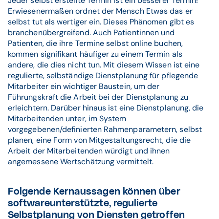
Jeder selbst erstellte Termin ist ein besserer Termin!
Erwiesenermaßen ordnet der Mensch Etwas das er
selbst tut als wertiger ein. Dieses Phänomen gibt es
branchenübergreifend. Auch Patientinnen und
Patienten, die ihre Termine selbst online buchen,
kommen signifikant häufiger zu einem Termin als
andere, die dies nicht tun. Mit diesem Wissen ist eine
regulierte, selbständige Dienstplanung für pflegende
Mitarbeiter ein wichtiger Baustein, um der
Führungskraft die Arbeit bei der Dienstplanung zu
erleichtern. Darüber hinaus ist eine Dienstplanung, die
Mitarbeitenden unter, im System
vorgegebenen/definierten Rahmenparametern, selbst
planen, eine Form von Mitgestaltungsrecht, die die
Arbeit der Mitarbeitenden würdigt und ihnen
angemessene Wertschätzung vermittelt.
Folgende Kernaussagen können über
softwareunterstützte, regulierte
Selbstplanung von Diensten getroffen