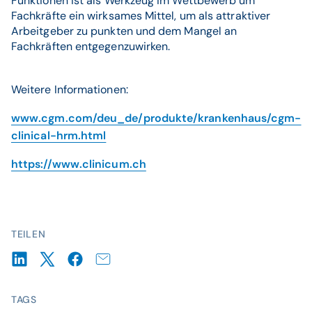
Funktionen ist als Werkzeug im Wettbewerb um
Fachkräfte ein wirksames Mittel, um als attraktiver
Arbeitgeber zu punkten und dem Mangel an
Fachkräften entgegenzuwirken.
Weitere Informationen:
www.cgm.com/deu_de/produkte/krankenhaus/cgm-
clinical-hrm.html
https://www.clinicum.ch
TEILEN
TAGS