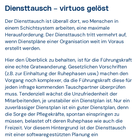
Diensttausch – virtuos gelöst
Der Diensttausch ist überall dort, wo Menschen in
einem Schichtsystem arbeiten, eine maximale
Herausforderung. Der Diensttausch tritt vermehrt auf,
wenn Dienstpläne einer Organisation weit im Voraus
erstellt werden.
Hier den Überblick zu behalten, ist für die Führungskraft
eine echte Gratwanderung. Gesetzlichen Vorschriften
(z.B. zur Einhaltung der Ruhephasen usw.) machen den
Vorgang noch komplexer, da die Führungskraft diese für
jeden infrage kommenden Tauschpartner überprüfen
muss. Tendenziell wächst die Unzufriedenheit der
Mitarbeitenden, je unstabiler ein Dienstplan ist. Nur ein
zuverlässiger Dienstplan ist ein guter Dienstplan, denn
die Sorge der Pflegekräfte, spontan einspringen zu
müssen, belastet oft deren Ruhephase wie auch die
Freizeit. Vor diesem Hintergrund ist der Diensttausch
mit einer softwaregestützten Planung ein