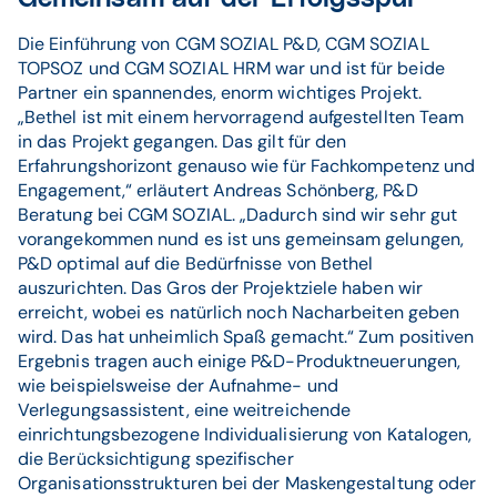
Die Einführung von CGM SOZIAL P&D, CGM SOZIAL
TOPSOZ und CGM SOZIAL HRM war und ist für beide
Partner ein spannendes, enorm wichtiges Projekt.
„Bethel ist mit einem hervorragend aufgestellten Team
in das Projekt gegangen. Das gilt für den
Erfahrungshorizont genauso wie für Fachkompetenz und
Engagement,“ erläutert Andreas Schönberg, P&D
Beratung bei CGM SOZIAL. „Dadurch sind wir sehr gut
vorangekommen nund es ist uns gemeinsam gelungen,
P&D optimal auf die Bedürfnisse von Bethel
auszurichten. Das Gros der Projektziele haben wir
erreicht, wobei es natürlich noch Nacharbeiten geben
wird. Das hat unheimlich Spaß gemacht.“ Zum positiven
Ergebnis tragen auch einige P&D-Produktneuerungen,
wie beispielsweise der Aufnahme- und
Verlegungsassistent, eine weitreichende
einrichtungsbezogene Individualisierung von Katalogen,
die Berücksichtigung spezifischer
Organisationsstrukturen bei der Maskengestaltung oder