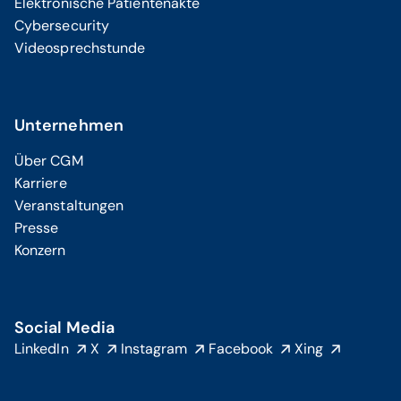
Elektronische Patientenakte
Cybersecurity
Videosprechstunde
Unternehmen
Über CGM
Karriere
Veranstaltungen
Presse
Konzern
Social Media
LinkedIn
X
Instagram
Facebook
Xing