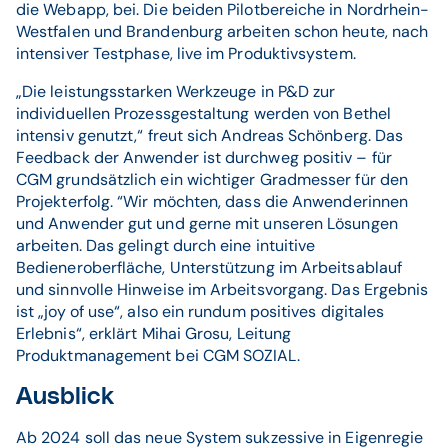
die Webapp, bei. Die beiden Pilotbereiche in Nordrhein-
Westfalen und Brandenburg arbeiten schon heute, nach
intensiver Testphase, live im Produktivsystem.
„Die leistungsstarken Werkzeuge in P&D zur
individuellen Prozessgestaltung werden von Bethel
intensiv genutzt,“ freut sich Andreas Schönberg. Das
Feedback der Anwender ist durchweg positiv – für
CGM grundsätzlich ein wichtiger Gradmesser für den
Projekterfolg. “Wir möchten, dass die Anwenderinnen
und Anwender gut und gerne mit unseren Lösungen
arbeiten. Das gelingt durch eine intuitive
Bedieneroberfläche, Unterstützung im Arbeitsablauf
und sinnvolle Hinweise im Arbeitsvorgang. Das Ergebnis
ist „joy of use“, also ein rundum positives digitales
Erlebnis“, erklärt Mihai Grosu, Leitung
Produktmanagement bei CGM SOZIAL.
Ausblick
Ab 2024 soll das neue System sukzessive in Eigenregie