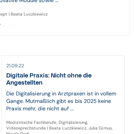
ovative Module sowie ...
ept | Beata Luczkiewicz
21.09.22
Digitale Praxis: Nicht ohne die
Angestellten
Die Digitalisierung in Arztpraxen ist in vollem
Gange. Mutmaßlich gibt es bis 2025 keine
Praxis mehr, die nicht auf ...
Medizinische Fachberufe, Digitalisierung,
Videosprechstunde | Beata Luczkiewicz, Julia Girnus,
Nicole Graf