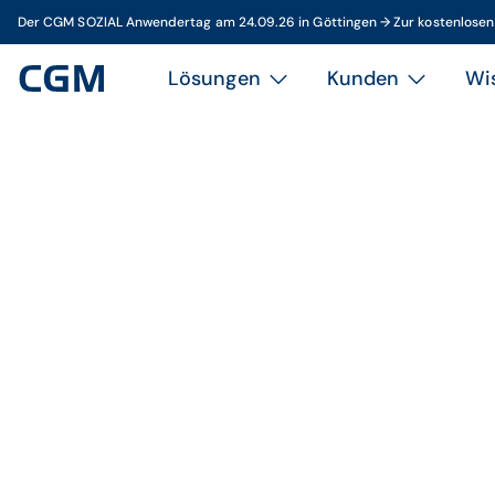
Der CGM SOZIAL Anwendertag am 24.09.26 in Göttingen → Zur kostenlose
Lösungen
Kunden
Wi