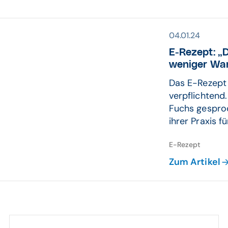
04.01.24
E-Rezept: „D
weniger Wart
Das E-Rezept 
verpflichtend
Fuchs gesproc
ihrer Praxis f
E-Rezept
Zum Artikel