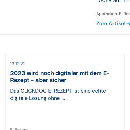
LAUER auf inn
Apotheken, E-Rez
Zum Artikel
13.12.22
2023 wird noch digitaler mit dem E-
Rezept – aber sicher
Das CLICKDOC E-REZEPT ist eine echte
digitale Lösung ohne ...
E-Rezept