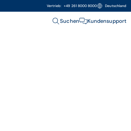
Vertrieb:
+49 261 8000 8000
Deutschland
Suchen
Kundensupport