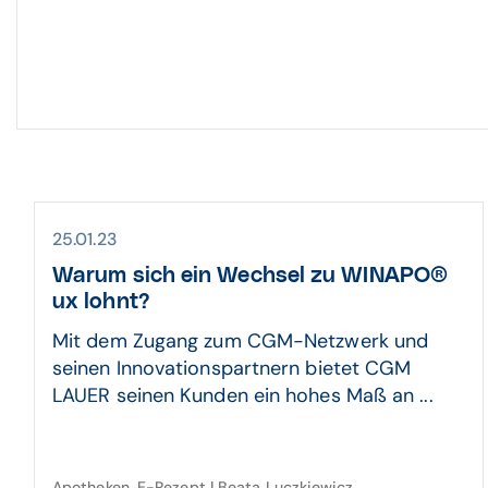
25.01.23
Warum sich ein Wechsel zu WINAPO®
ux lohnt?
Mit dem Zugang zum CGM-Netzwerk und
seinen Innovationspartnern bietet CGM
LAUER seinen Kunden ein hohes Maß an ...
Apotheken, E-Rezept | Beata Luczkiewicz