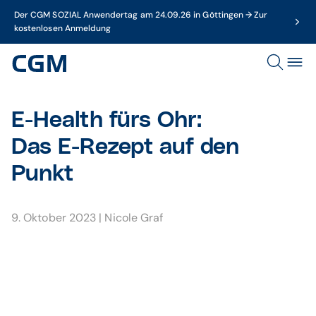
Der CGM SOZIAL Anwendertag am 24.09.26 in Göttingen → Zur
kostenlosen Anmeldung
E-Health fürs Ohr:
Das E-Rezept auf den
Punkt
9. Oktober 2023
|
Nicole Graf