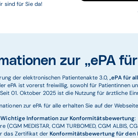
 sind für Sie da!
mationen zur „ePA für
ung der elektronischen Patientenakte 3.0, „
ePA für al
r ePA ist vorerst freiwillig, sowohl für Patientinnen u
Seit 01. Oktober 2025 ist die Nutzung für ärztliche Ei
mationen zur ePA für alle erhalten Sie auf der Websei
Wichtige Information zur Konformitätsbewertung
:
are (CGM MEDISTAR, CGM TURBOMED, CGM ALBIS, CGM
r das Zertifikat der
Konformitätsbewertung für den