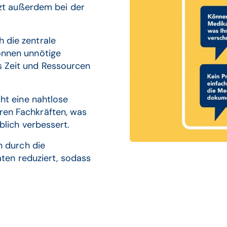
tzt außerdem bei der
 die zentrale
önnen unnötige
 Zeit und Ressourcen
ht eine nahtlose
en Fachkräften, was
blich verbessert.
 durch die
aten reduziert, sodass