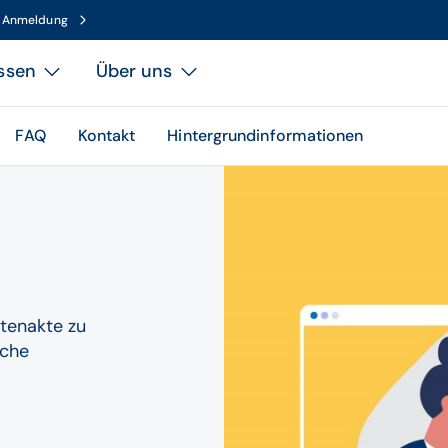
n Anmeldung
ssen
Über uns
FAQ
Kontakt
Hintergrundinformationen
ntenakte zu
iche