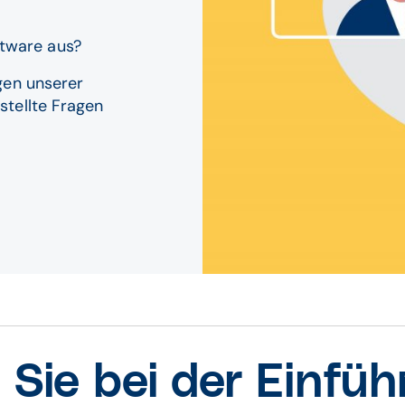
tware aus?​
gen unserer
stellte Fragen
 Sie bei der Einfüh