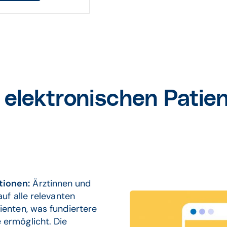
r elektronischen Patien
tionen:
Ärztinnen und
auf alle relevanten
ienten, was fundiertere
 ermöglicht. Die