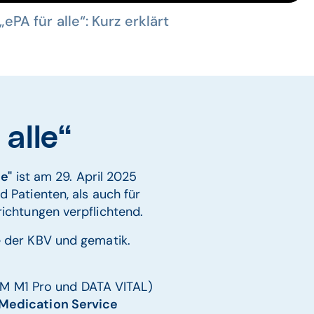
„ePA für alle“: Kurz erklärt
 alle“
le"
ist am 29. April 2025
nd Patienten, als auch für
nrichtungen verpflichtend.
te der KBV und gematik.
 M1 Pro und DATA VITAL)
 Medication Service