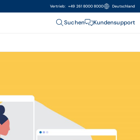
Vertrieb:
+49 261 8000 8000
Deutschland
Suchen
Kundensupport