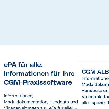
ePA für alle:
CGM ALB
Informationen für Ihre
Informatione
CGM-Praxissoftware
Moduldokume
Handouts un
Informationen,
Videoanleitu
Moduldokumentation, Handouts und
alle“ speziel
Videoanleitungen zur „ePA für alle“ –