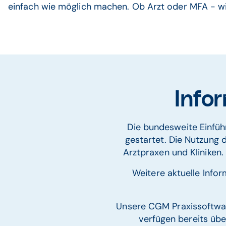
einfach wie möglich machen. Ob Arzt oder MFA - wir
Infor
Die bundesweite Einführ
gestartet. Die Nutzung de
Arztpraxen und Kliniken. 
Weitere aktuelle Infor
Unsere CGM Praxissoftw
verfügen bereits übe