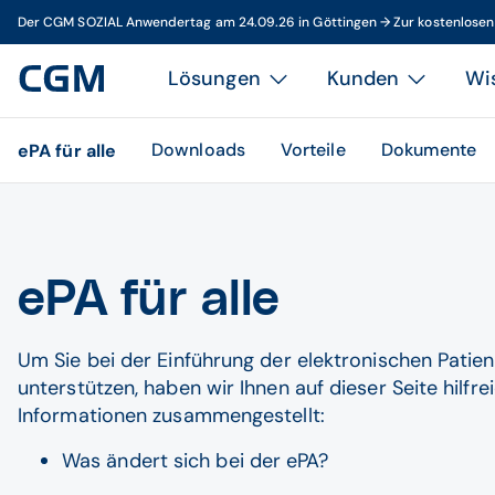
Der CGM SOZIAL Anwendertag am 24.09.26 in Göttingen → Zur kostenlose
Lösungen
Kunden
Wi
Downloads
Vorteile
Dokumente
ePA für alle
ePA für alle
Um Sie bei der Einführung der elektronischen Patie
unterstützen, haben wir Ihnen auf dieser Seite hilfre
Informationen zusammengestellt:
Was ändert sich bei der ePA?