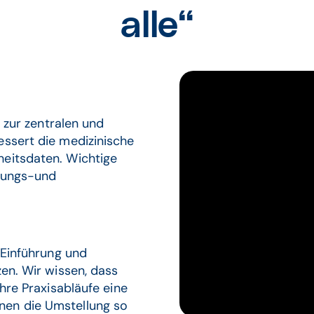
alle“
g zur zentralen und
essert die medizinische
heitsdaten. Wichtige
htungs-und
 Einführung und
zen. Wir wissen, dass
Ihre Praxisabläufe eine
nen die Umstellung so