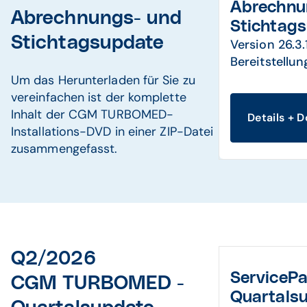
Abrechnu
Abrechnungs- und
Stichtag
Stichtagsupdate
Version 26.3.
Bereitstellun
Um das Herunterladen für Sie zu
vereinfachen ist der komplette
Inhalt der CGM TURBOMED-
Details + 
Installations-DVD in einer ZIP-Datei
zusammengefasst.
Q2/2026
ServiceP
CGM TURBOMED -
Quartals