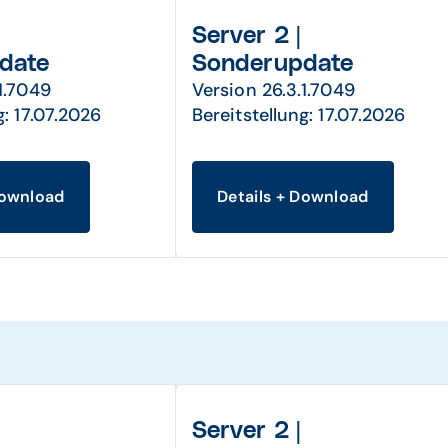
Server 2 |
date
Sonderupdate
1.7049
Version 26.3.1.7049
g: 17.07.2026
Bereitstellung: 17.07.2026
Download
Details + Download
Server 2 |