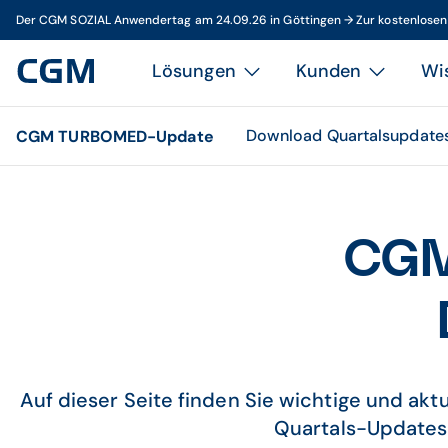
Der CGM SOZIAL Anwendertag am 24.09.26 in Göttingen → Zur kostenlose
Lösungen
Kunden
Wi
Download Quartalsupdate
CGM TURBOMED-Update
CGM
Auf dieser Seite finden Sie wichtige und ak
Quartals-Updates