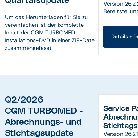
Quartalsupdate
Version 26.2
Bereitstellun
Um das Herunterladen für Sie zu
vereinfachen ist der komplette
Inhalt der CGM TURBOMED-
Details + 
Installations-DVD in einer ZIP-Datei
zusammengefasst.
Q2/2026
Service 
CGM TURBOMED -
Abrechnu
Abrechnungs- und
Stichtag
Stichtagsupdate
Version 26.2.