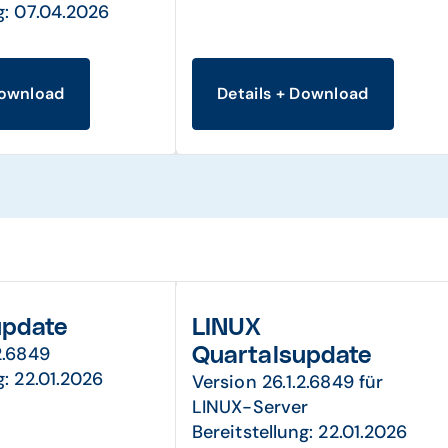
g: 07.04.2026
Download
Details + Download
update
LINUX
2.6849
Quartalsupdate
g: 22.01.2026
Version 26.1.2.6849 für
LINUX-Server
Bereitstellung: 22.01.2026