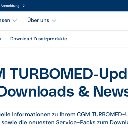
n Anmeldung
ssen
Über uns
s
Download Zusatzprodukte
 TURBOMED-Upd
Downloads & New
tuelle Informationen zu Ihrem CGM TURBOMED-U
 sowie die neuesten Service-Packs zum Downlo