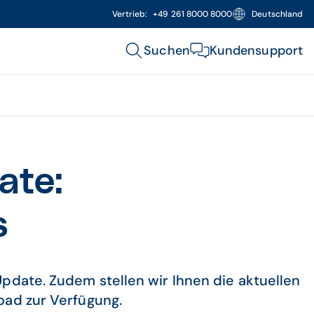
Vertrieb:
+49 261 8000 8000
Deutschland
Suchen
Kundensupport
ate:
s
pdate. Zudem stellen wir Ihnen die aktuellen
ad zur Verfügung.