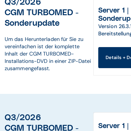
Q3/2026
Server 1 |
CGM TURBOMED -
Sonderup
Sonderupdate
Version 26.3.
Bereitstellun
Um das Herunterladen für Sie zu
vereinfachen ist der komplette
Inhalt der CGM TURBOMED-
Details + 
Installations-DVD in einer ZIP-Datei
zusammengefasst.
Q3/2026
Server 1 |
CGM TURBOMED -