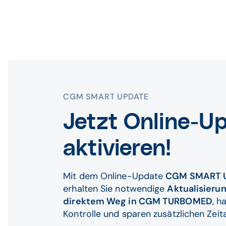
CGM SMART UPDATE
Jetzt Online-U
aktivieren!
Mit dem Online-Update
CGM SMART 
erhalten Sie notwendige
Aktualisieru
direktem Weg in CGM TURBOMED
, h
Kontrolle und sparen zusätzlichen Zei