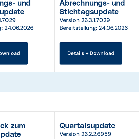
ngs- und
Abrechnungs- und
supdate
Stichtagsupdate
1.7029
Version 26.3.1.7029
g: 24.06.2026
Bereitstellung: 24.06.2026
Download
Details + Download
ack zum
Quartalsupdate
Version 26.2.2.6959
update