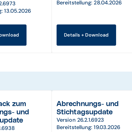
Bereitstellung: 28.04.2026
.2.6973
g: 13.05.2026
Download
Details + Download
Pack zum
Abrechnungs- und
ngs- und
Stichtagsupdate
Version 26.2.1.6923
supdate
Bereitstellung: 19.03.2026
1.6938