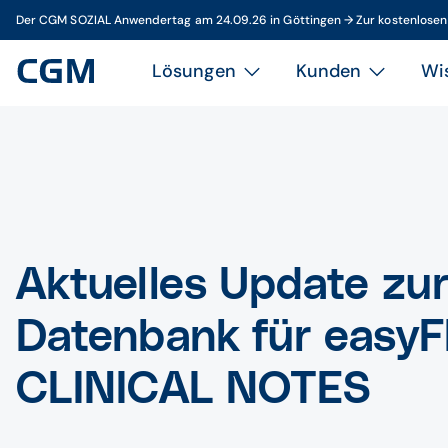
Der CGM SOZIAL Anwendertag am 24.09.26 in Göttingen → Zur kostenlose
Lösungen
Kunden
Wi
Aktuelles Update zu
Datenbank für easyF
CLINICAL NOTES