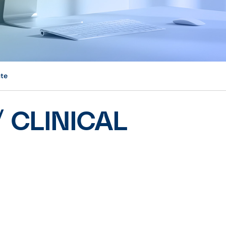
te
 CLINICAL