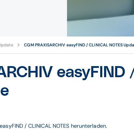
pdate
CGM PRAXISARCHIV easyFIND / CLINICAL NOTES Upda
RCHIV easyFIND /
e
r easyFIND / CLINICAL NOTES herunterladen.