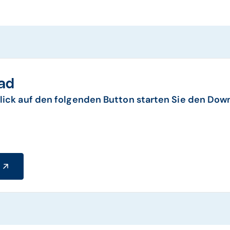
ad
lick auf den folgenden Button starten Sie den Dow
d