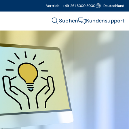
Vertrieb:
+49 261 8000 8000
Deutschland
Suchen
Kundensupport