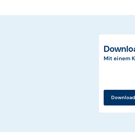
Downlo
Mit einem K
Downloa