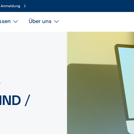
n Anmeldung
ssen
Über uns
r
IND /