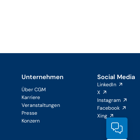
Unternehmen
Social Media
LinkedIn
Über CGM
X
Karriere
Instagram
Veranstaltungen
Facebook
Presse
Xing
Konzern
Produ