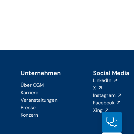
Unternehmen
Social Media
LinkedIn
Über CGM
X
Karriere
Instagram
Veranstaltungen
Facebook
Presse
Xing
Konzern
Produ