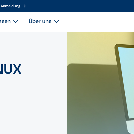
n Anmeldung
ssen
Über uns
NUX