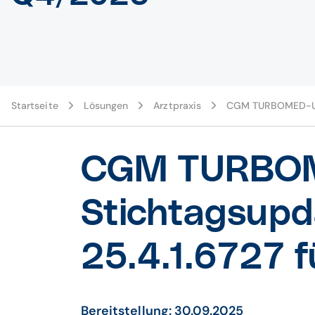
Startseite
Lösungen
Arztpraxis
CGM TURBOMED-U
CGM TURBOM
Stichtagsupd
25.4.1.6727 f
Bereitstellung: 30.09.2025