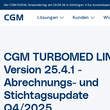
Der CGM SOZIAL Anwendertag am 24.09.26 in Göttingen → Zur kostenlose
Lösungen
Kunden
Wi
CGM TURBOMED LI
Version 25.4.1 -
Abrechnungs- und
Stichtagsupdate
Q4/2025