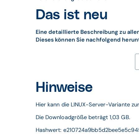
Das ist neu
Eine detaillierte Beschreibung zu a
Dieses können Sie nachfolgend herun
Hinweise
Hier kann die LINUX-Server-Variante zu
Die Downloadgröße beträgt 1,03 GB.
Hashwert: e210724a9bb5d2bee5e5c9