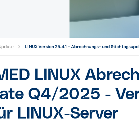
pdate
LINUX Version 25.4.1 - Abrechnungs- und Stichtagsup
ED LINUX Abrech
ate Q4/2025 - Ver
ür LINUX-Server