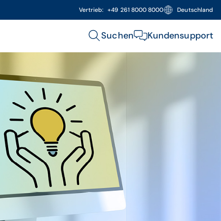
Vertrieb:
+49 261 8000 8000
Deutschland
Suchen
Kundensupport