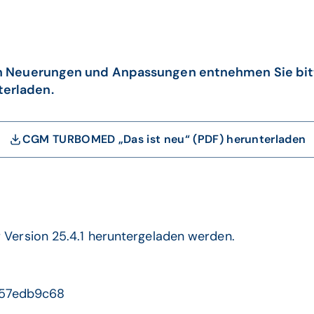
llen Neuerungen und Anpassungen entnehmen Sie bi
terladen.
CGM TURBOMED „Das ist neu“ (PDF) herunterladen
r Version 25.4.1 heruntergeladen werden.
457edb9c68