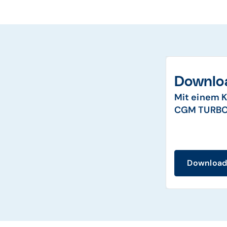
Downlo
Mit einem K
CGM TURBO
Downloa