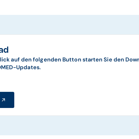
ad
lick auf den folgenden Button starten Sie den Dow
MED-Updates.
d