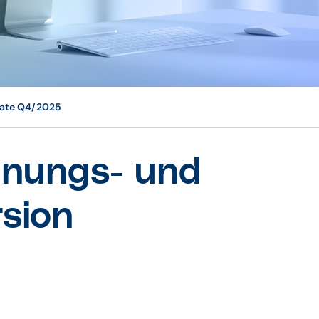
date Q4/2025
nungs- und
sion