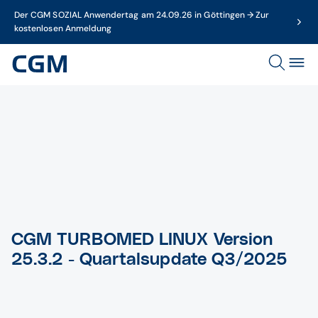
Der CGM SOZIAL Anwendertag am 24.09.26 in Göttingen → Zur
kostenlosen Anmeldung
CGM TURBOMED LINUX Version
25.3.2 - Quartalsupdate Q3/2025