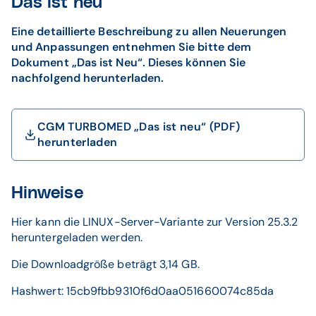
Das ist neu
Eine detaillierte Beschreibung zu allen Neuerungen
und Anpassungen entnehmen Sie bitte dem
Dokument „Das ist Neu“. Dieses können Sie
nachfolgend herunterladen.
CGM TURBOMED „Das ist neu“ (PDF)
herunterladen
Hinweise
Hier kann die LINUX-Server-Variante zur Version 25.3.2
heruntergeladen werden.
Die Downloadgröße beträgt 3,14 GB.
Hashwert: 15cb9fbb9310f6d0aa051660074c85da