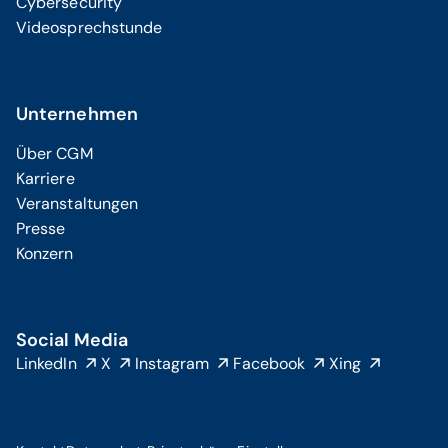
Cybersecurity
Videosprechstunde
Unternehmen
Über CGM
Karriere
Veranstaltungen
Presse
Konzern
Social Media
LinkedIn
X
Instagram
Facebook
Xing