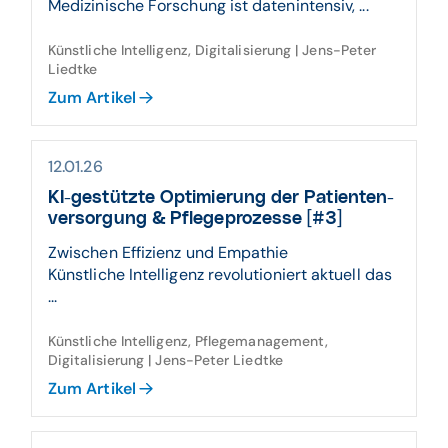
Medizinische Forschung ist datenintensiv, ...
Künstliche Intelligenz, Digitalisierung | Jens-Peter
Liedtke
Zum Artikel
12.01.26
KI-ge­stützte Opti­mierung der Patienten­
versor­gung & Pflege­pro­zesse [#3]
Zwischen Effizienz und Empathie
Künstliche Intelligenz revolutioniert aktuell das
...
Künstliche Intelligenz, Pflegemanagement,
Digitalisierung | Jens-Peter Liedtke
Zum Artikel