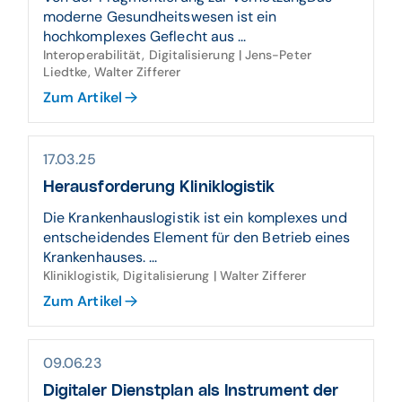
moderne Gesundheitswesen ist ein
hochkomplexes Geflecht aus ...
Interoperabilität, Digitalisierung | Jens-Peter
Liedtke, Walter Zifferer
Zum Artikel
17.03.25
Heraus­forderung Klinik­logistik
Die Krankenhauslogistik ist ein komplexes und
entscheidendes Element für den Betrieb eines
Krankenhauses. ...
Kliniklogistik, Digitalisierung | Walter Zifferer
Zum Artikel
09.06.23
Digitaler Dienst­plan als Instru­ment der