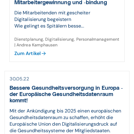
Mitarbeiter­gewin­nung und -bindung
Die Mitarbeitenden mit gescheiter
Digitalisierung begeistern
Wie gelingt es Spitälern besse...
Dienstplanung, Digitalisierung, Personalmanagement
| Andrea Kamphausen
Zum Artikel
30.05.22
Bessere Gesund­heits­ver­sorgung in Europa -
der Euro­pä­ische Gesund­heits­daten­raum
kommt!
Mit der Ankündigung bis 2025 einen europäischen
Gesundheitsdatenraum zu schaffen, erhöht die
Europäische Union den Digitalisierungsdruck auf
die Gesundheitssysteme der Mitgliedstaaten.