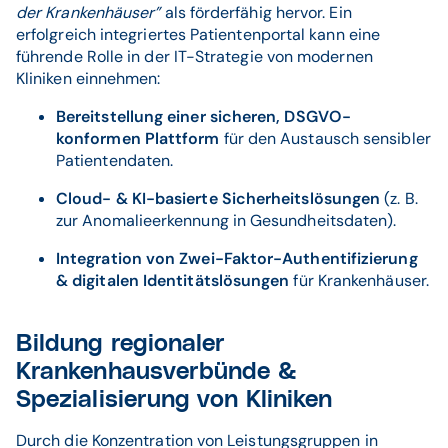
der Krankenhäuser”
als förderfähig hervor. Ein
erfolgreich integriertes Patientenportal kann eine
führende Rolle in der IT-Strategie von modernen
Kliniken einnehmen:
Bereitstellung einer sicheren, DSGVO-
konformen Plattform
für den Austausch sensibler
Patientendaten.
Cloud- & KI-basierte Sicherheitslösungen
(z. B.
zur Anomalieerkennung in Gesundheitsdaten).
Integration von Zwei-Faktor-Authentifizierung
& digitalen Identitätslösungen
für Krankenhäuser.
Bildung regionaler
Krankenhausverbünde &
Spezialisierung von Kliniken
Durch die Konzentration von Leistungsgruppen in