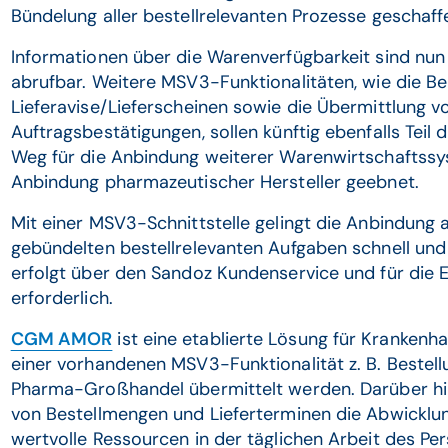
Bündelung aller bestellrelevanten Prozesse geschaff
Informationen über die Warenverfügbarkeit sind nu
abrufbar. Weitere MSV3-Funktionalitäten, wie die Be
Lieferavise/Lieferscheinen sowie die Übermittlung 
Auftragsbestätigungen, sollen künftig ebenfalls Teil
Weg für die Anbindung weiterer Warenwirtschaftssy
Anbindung pharmazeutischer Hersteller geebnet.
Mit einer MSV3-Schnittstelle gelingt die Anbindung a
gebündelten bestellrelevanten Aufgaben schnell und 
erfolgt über den Sandoz Kundenservice und für die E
erforderlich.
CGM AMOR
ist eine etablierte Lösung für Kranken
einer vorhandenen MSV3-Funktionalität z. B. Bestell
Pharma-Großhandel übermittelt werden. Darüber hin
von Bestellmengen und Lieferterminen die Abwicklu
wertvolle Ressourcen in der täglichen Arbeit des P