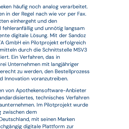
ken häufig noch analog verarbeitet.
n in der Regel nach wie vor per Fax.
tten einhergeht und den
l fehleranfällig und unnötig langsam
ente digitale Lösung. Mit der Sandoz
A GmbH ein Pilotprojekt erfolgreich
mitteln durch die Schnittstelle MSV3
ert. Ein Verfahren, das in
 drei Unternehmen mit langjähriger
erecht zu werden, den Bestellprozess
nd Innovation voranzutreiben.
en von Apothekensoftware-Anbieter
ndardisiertes, technisches Verfahren
maunternehmen. Im Pilotprojekt wurde
ng zwischen dem
eutschland, mit seinen Marken
hgängig digitale Plattform zur