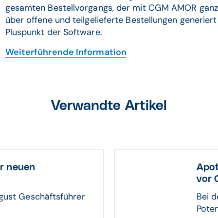
gesamten Bestellvorgangs, der mit CGM AMOR ganz 
über offene und teilgelieferte Bestellungen generiert
Pluspunkt der Software.
Weiterführende Information
Verwandte Artikel
r neuen
Apot
vor 
ugust Geschäftsführer
Bei 
Poten