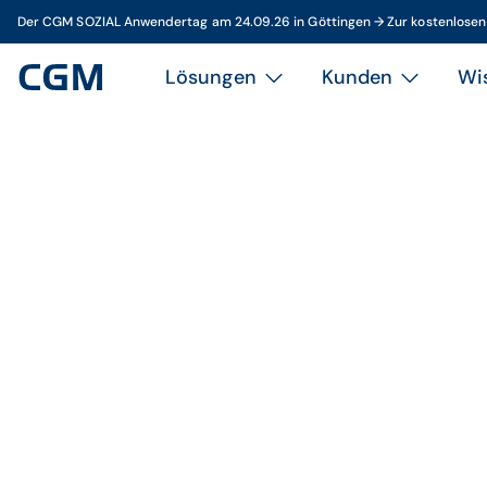
Der CGM SOZIAL Anwendertag am 24.09.26 in Göttingen → Zur kostenlose
Lösungen
Kunden
Wi