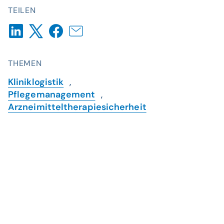
TEILEN
THEMEN
Kliniklogistik
,
Pflegemanagement
,
Arzneimitteltherapiesicherheit