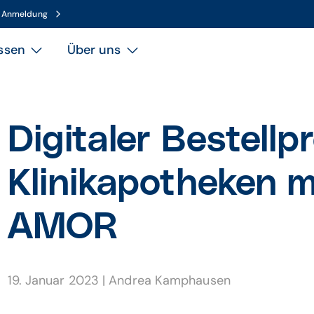
n Anmeldung
ssen
Über uns
Digitaler Bestell­p
Klinik­apotheken 
AMOR
19. Januar 2023
|
Andrea Kamphausen