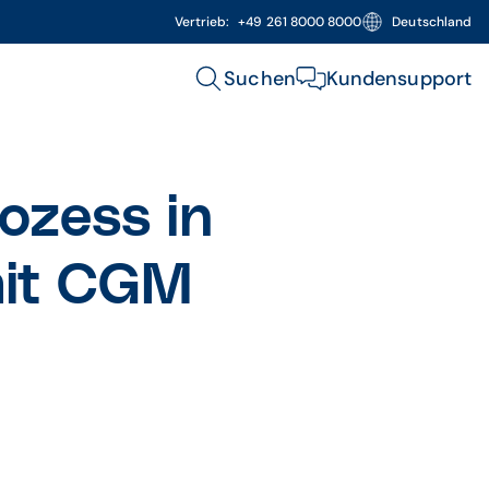
Vertrieb:
+49 261 8000 8000
Deutschland
Suchen
Kundensupport
rozess in
mit CGM