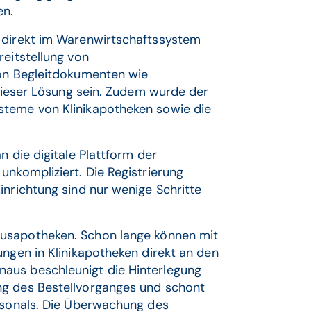
en.
n direkt im Warenwirtschaftssystem
reitstellung von
von Begleitdokumenten wie
 dieser Lösung sein. Zudem wurde der
steme von Klinikapotheken sowie die
n die digitale Plattform der
unkompliziert. Die Registrierung
inrichtung sind nur wenige Schritte
hausapotheken. Schon lange können mit
ungen in Klinikapotheken direkt an den
aus beschleunigt die Hinterlegung
ng des Bestellvorganges und schont
ersonals. Die Überwachung des