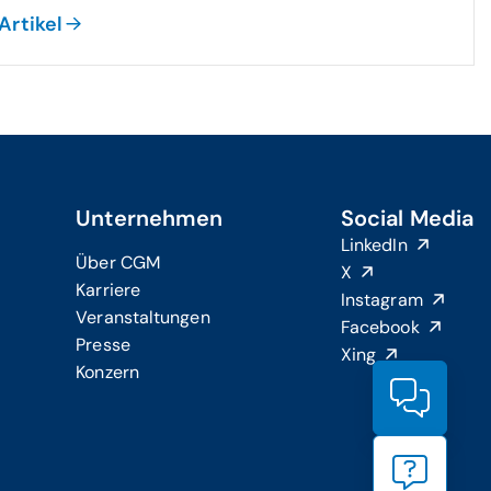
Artikel
Unternehmen
Social Media
LinkedIn
Über CGM
X
Karriere
Instagram
Veranstaltungen
Facebook
Presse
Xing
Konzern
Produ
Suppo