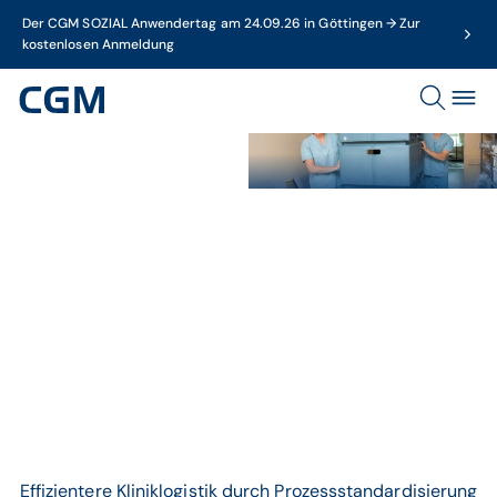
Der CGM SOZIAL Anwendertag am 24.09.26 in Göttingen → Zur
kostenlosen Anmeldung
Klinisches Personal kümmert
sich um Logistik
Thema
Kliniklogistik
Effizientere Kliniklogistik durch Prozessstandardisierung