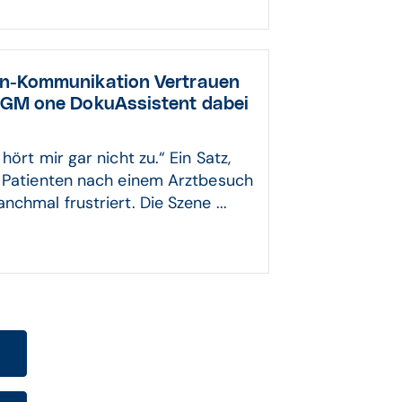
en-Kommunikation Vertrauen
 CGM one DokuAssistent dabei
hört mir gar nicht zu.“ Ein Satz,
d Patienten nach einem Arztbesuch
chmal frustriert. Die Szene ...