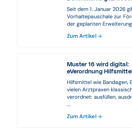
Seit dem 1. Januar 2026 gi
Vorhaltepauschale zur Fö
der geplanten Erweiterung
Zum Artikel
Muster 16 wird digital:
eVerordnung Hilfsmittel
Hilfsmittel wie Bandagen, 
vielen Arztpraxen klassisc
verordnet: ausfüllen, ausd
...
Zum Artikel