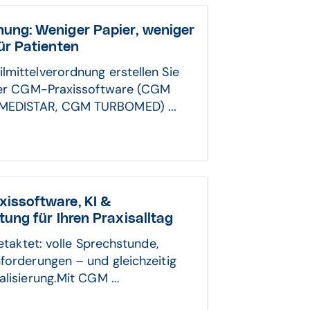
ung: Weniger Papier, weniger
ür Patienten
lmittelverordnung erstellen Sie
hrer CGM-Praxissoftware (CGM
MEDISTAR, CGM TURBOMED) ...
issoftware, KI &
stung für Ihren Praxisalltag
getaktet: volle Sprechstunde,
forderungen – und gleichzeitig
alisierung.Mit CGM ...