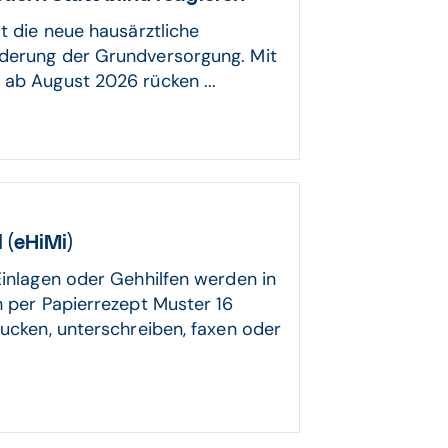
lt die neue hausärztliche
rderung der Grundversorgung. Mit
 ab August 2026 rücken ...
 (eHiMi)
Einlagen oder Gehhilfen werden in
h per Papierrezept Muster 16
rucken, unterschreiben, faxen oder