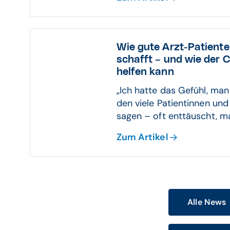
Wie gute Arzt-Patient
schafft – und wie der
helfen kann
„Ich hatte das Gefühl, man 
den viele Patientinnen un
sagen – oft enttäuscht, man
Zum Artikel
Alle News