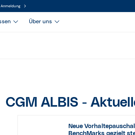
n Anmeldung
ssen
Über uns
CGM ALBIS - Aktuel
Neue Vorhaltepauscha
BenchMarks gezielt ste