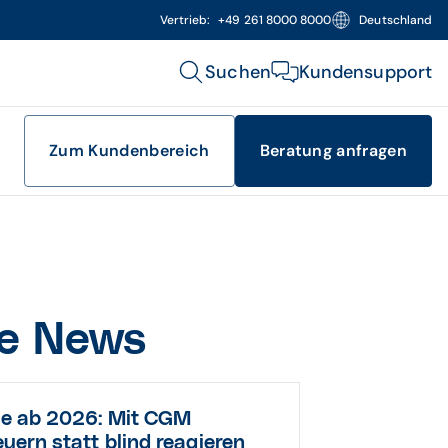
Vertrieb:
+49 261 8000 8000
Deutschland
Suchen
Kundensupport
Zum Kundenbereich
Beratung anfragen
le News
le ab 2026: Mit CGM
uern statt blind reagieren