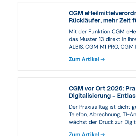
CGM eHeilmittelverordn
Rückläufer, mehr Zeit f
Mit der Funktion CGM eHei
das Muster 13 direkt in I
ALBIS, CGM M1 PRO, CGM 
Zum Artikel
CGM vor Ort 2026: Prax
Digitalisierung – Entla
Der Praxisalltag ist dicht 
Telefon, Abrechnung, TI-An
wächst der Druck zur Digit
Zum Artikel