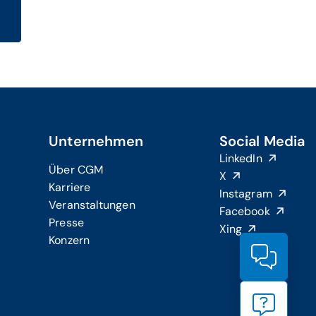
Unternehmen
Social Media
LinkedIn
Über CGM
X
Karriere
Instagram
Veranstaltungen
Facebook
Presse
Xing
Konzern
Produ
Suppo