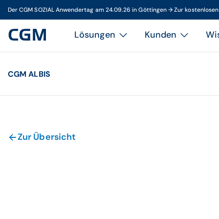
Der CGM SOZIAL Anwendertag am 24.09.26 in Göttingen → Zur kostenlose
Lösungen
Kunden
Wi
CGM ALBIS
Zur Übersicht