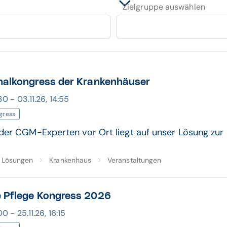
Zielgruppe auswählen
nalkongress der Krankenhäuser
30 - 03.11.26, 14:55
gress
der CGM-Experten vor Ort liegt auf unser Lösung zu
Lösungen
Krankenhaus
Veranstaltungen
e Pflege Kongress 2026
00 - 25.11.26, 16:15