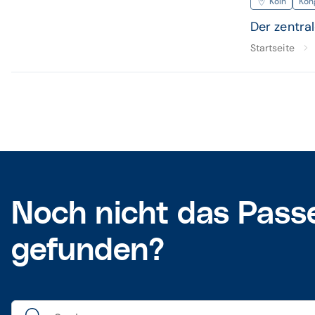
Köln
Kon
Der zentral
Startseite
Noch nicht das Pass
gefunden?