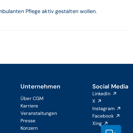
mbulanten Pflege aktiv gestalten wollen.
Unternehmen
Social Media
LinkedIn
Über CGM
X
Karriere
Instagram
Veranstaltungen
Facebook
Presse
Xing
Konzern