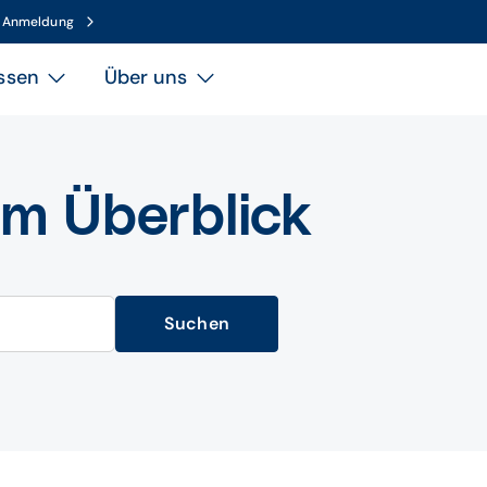
n Anmeldung
ssen
Über uns
im Überblick
Suchen