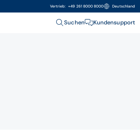
Vertrieb:
+49 261 8000 8000
Deutschland
Suchen
Kundensupport