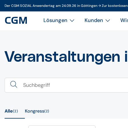
Der CGM SOZIAL Anwendertag am 24.09.26 in Göttingen → Zur kostenlose
Lösungen
Kunden
Wi
Veranstaltungen 
Alle
Kongress
2
2