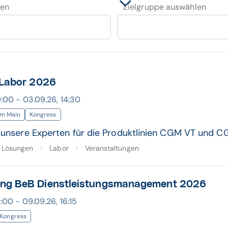
len
Zielgruppe auswählen
 Labor 2026
:00 - 03.09.26, 14:30
am Main
Kongress
e unsere Experten für die Produktlinien CGM VT und 
Lösungen
Labor
Veranstaltungen
ng BeB Dienstleistungsmanagement 2026
:00 - 09.09.26, 16:15
Kongress