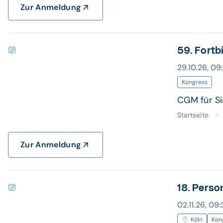
Zur Anmeldung
59. Fortb
29.10.26, 09
Kongress
CGM für Si
Startseite
Zur Anmeldung
18. Perso
02.11.26, 09:
Köln
Kon