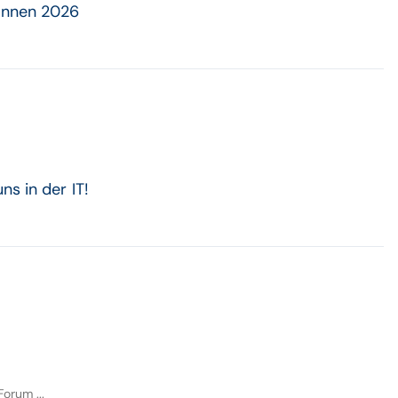
rInnen 2026
s in der IT!
orum ...