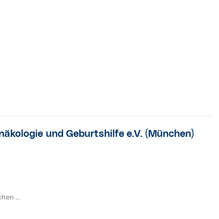
äkologie und Geburtshilfe e.V. (München)
en ...