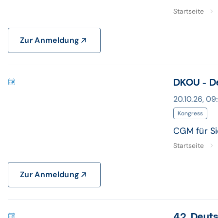
Startseite
Zur Anmeldung
DKOU - De
20.10.26, 09
Kongress
CGM für Si
Startseite
Zur Anmeldung
42. Deut