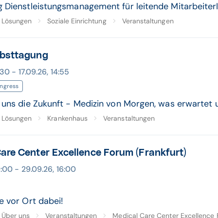
 Dienstleistungsmanagement für leitende Mitarbeite
Lösungen
Soziale Einrichtung
Veranstaltungen
rbsttagung
:30 - 17.09.26, 14:55
ngress
 uns die Zukunft - Medizin von Morgen, was erwartet un
Lösungen
Krankenhaus
Veranstaltungen
are Center Excellence Forum (Frankfurt)
:00 - 29.09.26, 16:00
e vor Ort dabei!
Über uns
Veranstaltungen
Medical Care Center Excellence F