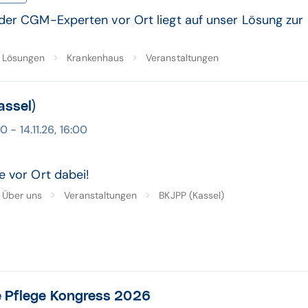
der CGM-Experten vor Ort liegt auf unser Lösung zu
Lösungen
Krankenhaus
Veranstaltungen
assel)
00 - 14.11.26, 16:00
e vor Ort dabei!
Über uns
Veranstaltungen
BKJPP (Kassel)
e Pflege Kongress 2026