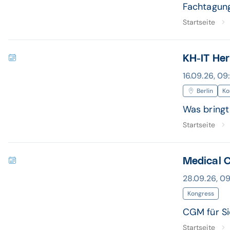
Fachtagung
Startseite
KH-IT He
16.09.26, 09
Berlin
Ko
Was bringt
Startseite
Medical C
28.09.26, 09
Kongress
CGM für Si
Startseite