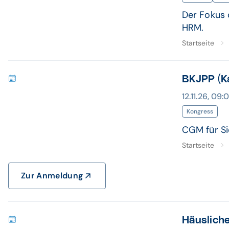
Der Fokus 
HRM.
Startseite
BKJPP (K
12.11.26, 09:
Kongress
CGM für Si
Startseite
Zur Anmeldung
Häuslich