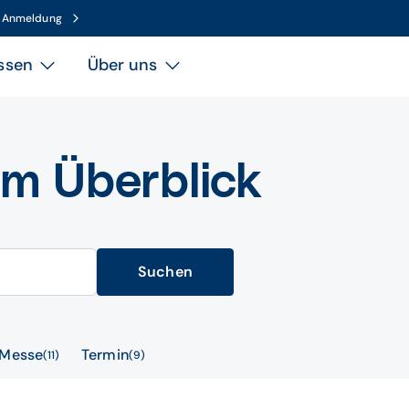
n Anmeldung
ssen
Über uns
im Überblick
Suchen
Messe
Termin
11
9