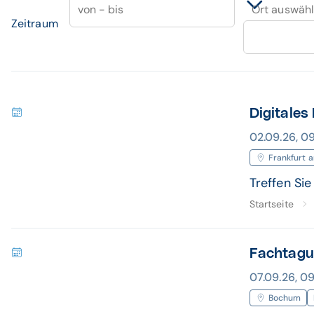
von - bis
Ort auswäh
Zeitraum
Digitales
02.09.26, 09
Frankfurt 
Treffen Si
Startseite
Fachtagu
07.09.26, 09
Bochum