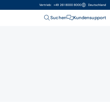
Vertrieb:
+49 261 8000 8000
Deutschland
Suchen
Kundensupport