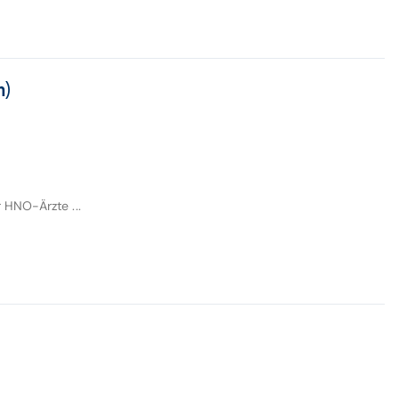
m)
 HNO-Ärzte ...