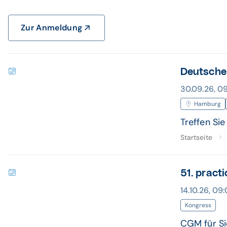
Zur Anmeldung
Deutsche
30.09.26, 09
Hamburg
Treffen Si
Startseite
51. pract
14.10.26, 09:
Kongress
CGM für Si