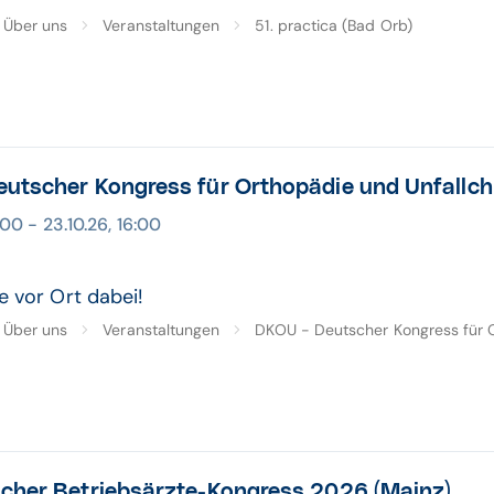
Über uns
Veranstaltungen
51. practica (Bad Orb)
utscher Kongress für Orthopädie und Unfallchir
:00 - 23.10.26, 16:00
e vor Ort dabei!
Über uns
Veranstaltungen
DKOU - Deutscher Kongress für O
scher Betriebsärzte-Kongress 2026 (Mainz)