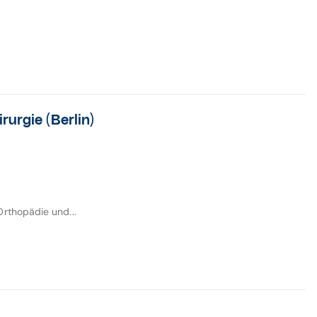
urgie (Berlin)
rthopädie und...