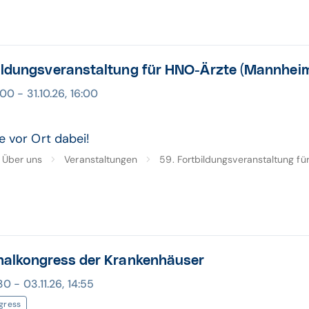
ildungsveranstaltung für HNO-Ärzte (Mannhei
:00 - 31.10.26, 16:00
e vor Ort dabei!
Über uns
Veranstaltungen
59. Fortbildungsveranstaltung für
nalkongress der Krankenhäuser
30 - 03.11.26, 14:55
gress