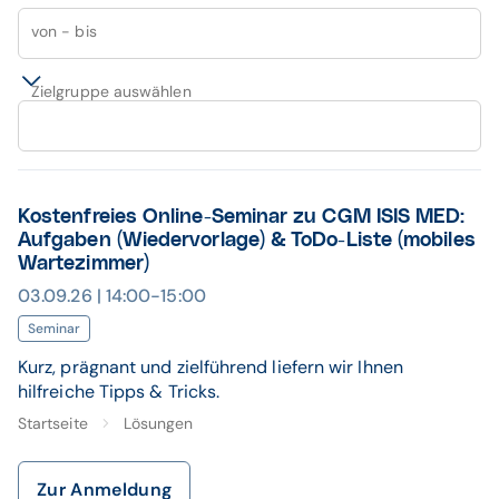
von - bis
Zielgruppe auswählen
Kostenfreies Online-Seminar zu CGM ISIS MED:
Aufgaben (Wiedervorlage) & ToDo-Liste (mobiles
Wartezimmer)
03.09.26 | 14:00-15:00
Seminar
Kurz, prägnant und zielführend liefern wir Ihnen
hilfreiche Tipps & Tricks.
Startseite
Lösungen
Zur Anmeldung