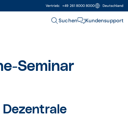
Vertrieb:
+49 261 8000 8000
Deutschland
Suchen
Kundensupport
ne-Seminar
 Dezentrale