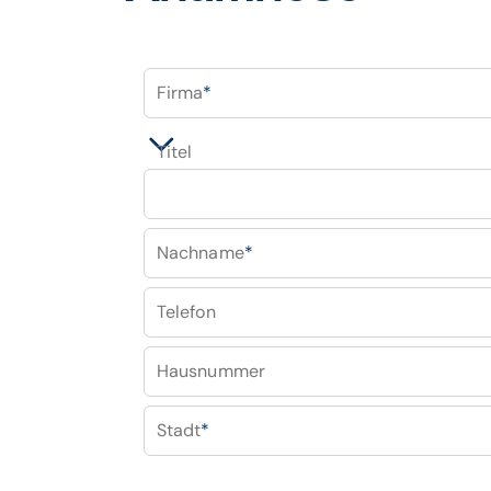
Firma
*
Titel
Nachname
*
Telefon
Hausnummer
Stadt
*