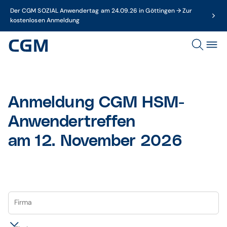
Der CGM SOZIAL Anwendertag am 24.09.26 in Göttingen → Zur
kostenlosen Anmeldung
Anmeldung CGM HSM-
Anwendertreffen
am 12. November 2026
Firma