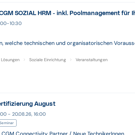
CGM SOZIAL HRM - inkl. Poolmanagement für Ih
0:00-10:30
en, welche technischen und organisatorischen Vorausse
Lösungen
Soziale Einrichtung
Veranstaltungen
ertifizierung August
:00 - 20.08.26, 16:00
Seminar
: CGM Connectivity Partner / Neue TechnikerInnen