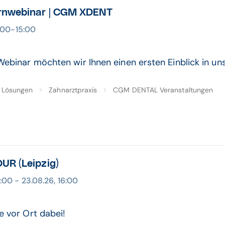
rnwebinar | CGM XDENT
4:00-15:00
Webinar möchten wir Ihnen einen ersten Einblick in u
Lösungen
Zahnarztpraxis
CGM DENTAL Veranstaltungen
UR (Leipzig)
:00 - 23.08.26, 16:00
e vor Ort dabei!