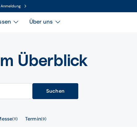
n Anmeldung
ssen
Über uns
im Überblick
Suchen
Messe
Termin
11
9