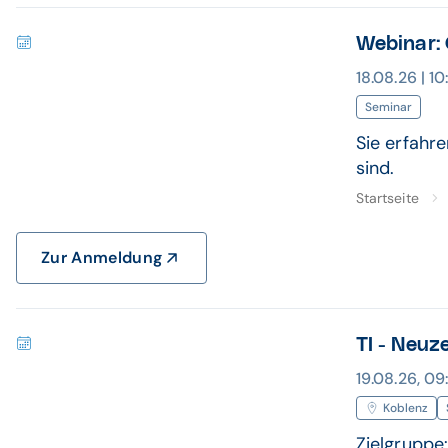
Webinar: 
18.08.26 | 1
Seminar
Sie erfahr
sind.
Startseite
Zur Anmeldung
TI - Neuz
19.08.26, 09
Koblenz
Zielgruppe