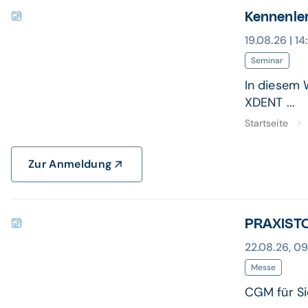
Kennenle
19.08.26 | 1
Seminar
In diesem 
XDENT ...
Startseite
Zur Anmeldung
PRAXISTO
22.08.26, 09
Messe
CGM für Si