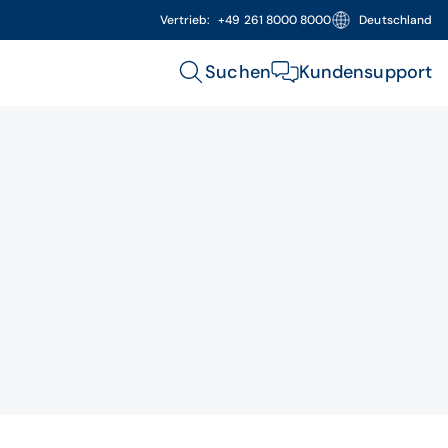
Vertrieb:
+49 261 8000 8000
Deutschland
Suchen
Kundensupport