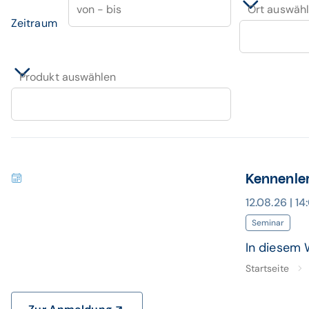
von - bis
Ort auswäh
Zeitraum
Produkt auswählen
Kennenle
12.08.26 | 1
Seminar
In diesem 
Startseite