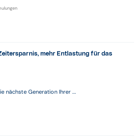
hulungen
eitersparnis, mehr Entlastung für das
e nächste Generation Ihrer ...