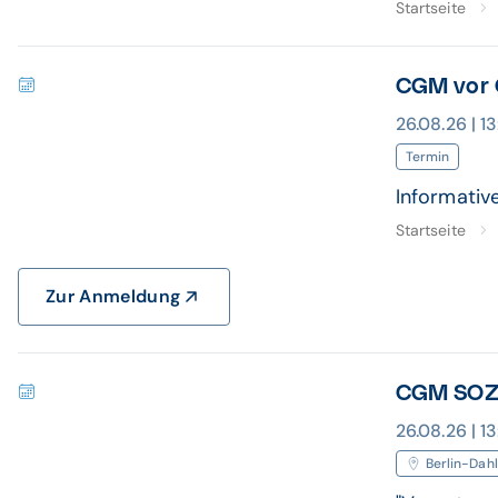
Startseite
CGM vor O
26.08.26 | 
Termin
Informativ
Startseite
Zur Anmeldung
CGM SOZ
26.08.26 | 1
Berlin-Dah