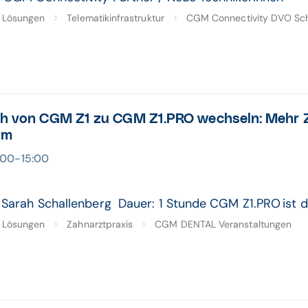
Lösungen
Telematikinfrastruktur
CGM Connectivity DVO Sc
ch von CGM Z1 zu CGM Z1.PRO wechseln: Mehr Z
am
4:00-15:00
 Sarah Schallenberg Dauer: 1 Stunde CGM Z1.PRO ist di
Lösungen
Zahnarztpraxis
CGM DENTAL Veranstaltungen