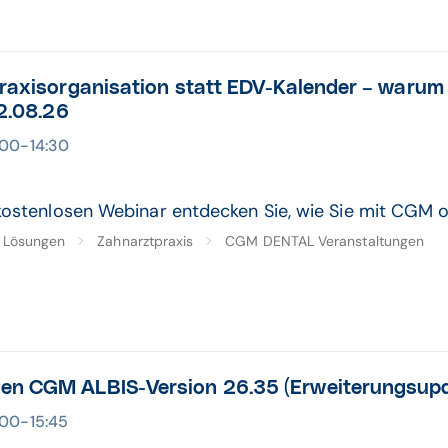
Praxisorganisation statt EDV-Kalender – warum
12.08.26
4:00-14:30
kostenlosen Webinar entdecken Sie, wie Sie mit CGM o
Lösungen
Zahnarztpraxis
CGM DENTAL Veranstaltungen
en CGM ALBIS-Version 26.35 (Erweiterungsupda
5:00-15:45