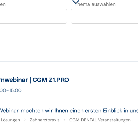
len
Thema auswählen
rnwebinar | CGM Z1.PRO
4:00-15:00
Webinar möchten wir Ihnen einen ersten Einblick in u
Lösungen
Zahnarztpraxis
CGM DENTAL Veranstaltungen