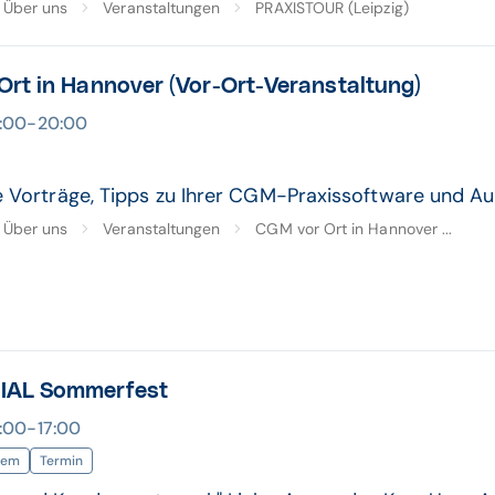
Über uns
Veranstaltungen
PRAXISTOUR (Leipzig)
rt in Hannover (Vor-Ort-Veranstaltung)
13:00-20:00
e Vorträge, Tipps zu Ihrer CGM-Praxissoftware und Aus
Über uns
Veranstaltungen
CGM vor Ort in Hannover ...
IAL Sommerfest
3:00-17:00
lem
Termin