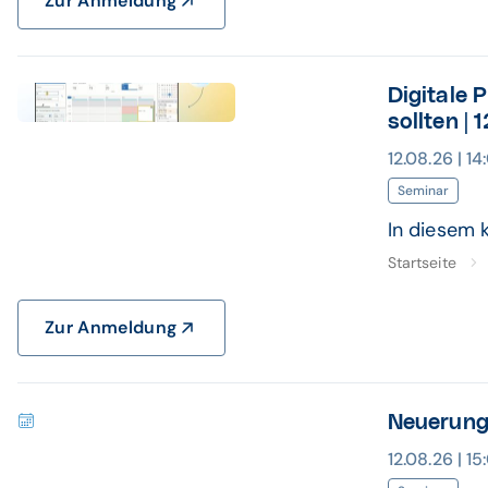
Zur Anmeldung
Digitale 
Banner ClickDoc Webinar
sollten | 
12.08.26 | 1
Seminar
In diesem 
Startseite
Zur Anmeldung
Neuerung
12.08.26 | 1