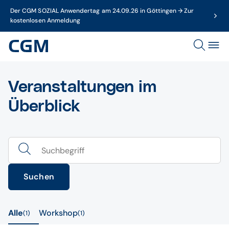
Der CGM SOZIAL Anwendertag am 24.09.26 in Göttingen → Zur
kostenlosen Anmeldung
Veranstaltungen im
Überblick
Suchen
Alle
Workshop
1
1